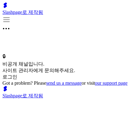
Slashpage로 제작됨
🔒
비공개 채널입니다.
사이트 관리자에게 문의해주세요.
로그인
Got a problem? Please
send us a message
or visit
our support page
Slashpage로 제작됨