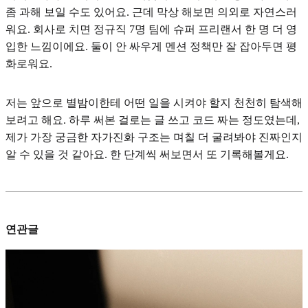
좀 과해 보일 수도 있어요. 근데 막상 해보면 의외로 자연스러
워요. 회사로 치면 정규직 7명 팀에 슈퍼 프리랜서 한 명 더 영
입한 느낌이에요. 둘이 안 싸우게 멘션 정책만 잘 잡아두면 평
화로워요.
저는 앞으로 별밤이한테 어떤 일을 시켜야 할지 천천히 탐색해
보려고 해요. 하루 써본 걸로는 글 쓰고 코드 짜는 정도였는데,
제가 가장 궁금한 자가진화 구조는 며칠 더 굴려봐야 진짜인지
알 수 있을 것 같아요. 한 단계씩 써보면서 또 기록해볼게요.
연관글