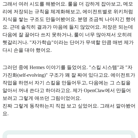
그래서 여러 시도를 해봤어요. 룰을 더 강하게 잡아보고, 메모
리에 저장되는 규칙을 체계화해보고, 에이전트별로 위키처럼
지식을 쌓는 구조도 만들어봤어요. 분명 조금씩 나아지긴 했어
요. 근데 솔직히 결과가 마음에 들지 않았어요. 저장은 되는데
다음에 잘 끌어다 쓰지 못하거나, 룰이 너무 많아져서 오히려
헷갈리거나. "자가학습"이라는 단어가 무색할 만큼 매번 제가
다시 손을 대야 했어요.
그러던 중에 Hermes 이야기를 들었어요. "스킬 시스템"과 "자
가진화(self-evolving)" 구조가 꽤 잘 짜여 있다고요. 에이전트가
작업을 하면서 자기 스킬을 만들어두고, 다음에는 그 스킬을
알아서 꺼내 쓴다고 하더라고요. 제가 OpenClaw에서 만들어
보려고 그렇게 애쓰던 그림이었어요.
진짜 그렇게 동작하는지 직접 보고 싶었어요. 그래서 깔아봤어
요.