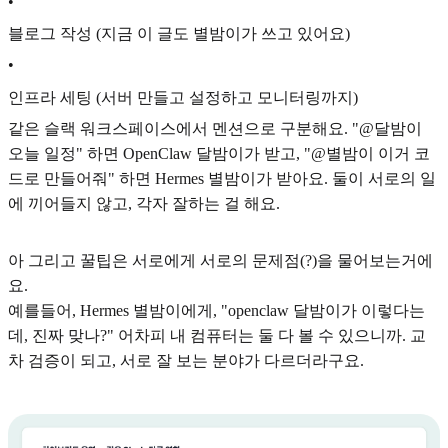
•
블로그 작성 (지금 이 글도 별밤이가 쓰고 있어요)
•
인프라 세팅 (서버 만들고 설정하고 모니터링까지)
같은 슬랙 워크스페이스에서 멘션으로 구분해요. "@달밤이
오늘 일정" 하면 OpenClaw 달밤이가 받고, "@별밤이 이거 코
드로 만들어줘" 하면 Hermes 별밤이가 받아요. 둘이 서로의 일
에 끼어들지 않고, 각자 잘하는 걸 해요.
아 그리고 꿀팁은 서로에게 서로의 문제점(?)을 물어보는거에
요.
예를들어, Hermes 별밤이에게, "openclaw 달밤이가 이렇다는
데, 진짜 맞나?" 어차피 내 컴퓨터는 둘 다 볼 수 있으니까. 교
차 검증이 되고, 서로 잘 보는 분야가 다르더라구요.