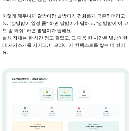
이렇게 해두니까 달밤이랑 별밤이가 평화롭게 공존하더라고
요. "@달밤이 일정 좀" 하면 달밤이가 답하고, "@별밤이 이 코
드 좀 봐줘" 하면 별밤이가 답해요.
설치 자체는 한 시간 정도 걸렸고, 그 다음 한 시간은 별밤이한
테 자기소개를 시키고, 메모리에 제 컨텍스트를 쌓는 데 썼어
요.