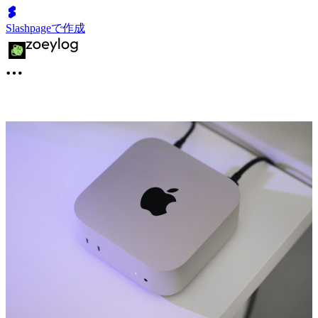
Slashpageで作成