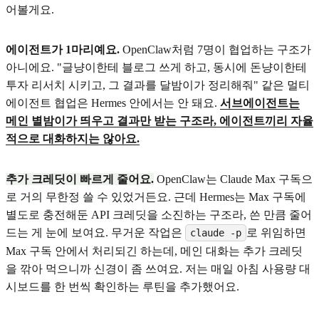
어볼게요.
에이전트가 1마리예요.
OpenClaw처럼 7명이 협업하는 구조가
아니에요. "글냥이한테 블로그 쓰게 하고, 동시에 돈냥이한테
투자 리서치 시키고, 그 결과를 달밤이가 정리해줘" 같은 멀티
에이전트 협업은 Hermes 안에서는 안 돼요.
서브에이전트는
메인 별밤이가 띄우고 결과만 받는 구조라, 에이전트끼리 자율
적으로 대화하지는 않아요.
추가 크레딧이 빠르게 줄어요.
OpenClaw는 Claude Max 구독으
로 거의 무한정 쓸 수 있었거든요. 근데 Hermes는 Max 구독에
별도로 충전해둔 API 크레딧을 소진하는 구조라, 쓴 만큼 줄어
드는 게 눈에 보여요. 무거운 작업은
로 위임하면
claude -p
Max 구독 안에서 처리되긴 하는데, 메인 대화는 추가 크레딧
을 깎아 먹으니까 신경이 좀 쓰여요. 저는 매일 아침 사용량 대
시보드를 한 번씩 확인하는 루틴을 추가했어요.