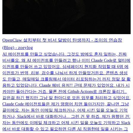
OpenClaw 설치부터 첫 비서 달밤이 탄생까지 - 조이의 연습장
(Blog) - zoeylog
AI 에이전트를 만들고 싶었습니다. 그것도 밤에도 혼자 일하는, 진짜
비서를요. 왜 AI 에이전트를 만들려고 했나 이미 Claude Code로 멀티에
이전트를 만들어 쓰고 있었어요. 상세페이지 현지화 작업할 때 6명 에
이전트가 번역, 리뷰, 검수를 나눠서 하게 만들었거든요. 콘텐츠 생성
도 만들고, 매일매일 크롤링해서 데이터 리포팅하는거 까지 정말 잘 활
용하고 있었답니다. Claude 헤비 유저!! 근데 문제가 있었어요. 내가 시
켜야만 돌아간다는 거죠. 물론 전에 Github Actions로 크론잡 돌리기..
같은걸 하긴 했지만 그냥 말 한마디로 모든 업무를 처리하고 싶었어요.
Claude Code 에이전트들은 제가 명령어 치면 돌아가지만, 끝나면 그냥
끝이에요. 자는 동안 이메일 체크하거나, 어제 시킨 일을 오늘도 기억
하거나, Slack에서 바로 대화하거나... 그런 건 못 하죠. 제가 원했던 건:
자는 동안에도 이메일 체크하고 어제 시킨 일을 오늘도 기억하고 Slack
에서 바로 대화할 수 있고 필요하면 다른 AI 직원한테 일을 시키는 그