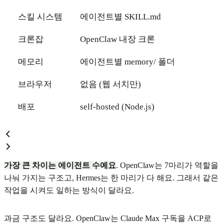
스킬 시스템
에이전트별 SKILL.md
크론잡
OpenClaw 내장 크론
메모리
에이전트별 memory/ 폴더
브라우저
없음 (웹 서치만)
배포
self-hosted (Node.js)
가장 큰 차이는 에이전트 수예요
. OpenClaw는 7마리가 역할을
나눠 가지는 구조고, Hermes는 한 마리가 다 해요. 그래서 같은
작업을 시켜도 일하는 방식이 달라요.
과금 구조도 달라요. OpenClaw는 Claude Max 구독을 ACP로