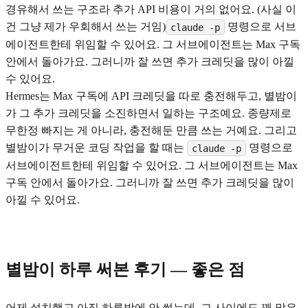
경유해서 쓰는 구조라 추가 API 비용이 거의 없어요. (사실 이
건 그냥 제가 우회해서 쓰는 거임)
명령으로 서브
claude -p
에이전트한테 위임할 수 있어요. 그 서브에이전트는 Max 구독
안에서 돌아가요. 그러니까 잘 쓰면 추가 크레딧을 많이 아낄
수 있어요.
Hermes는 Max 구독에 API 크레딧을 따로 충전해두고, 별밤이
가 그 추가 크레딧을 소진하면서 일하는 구조예요. 종량제로
무한정 빠지는 게 아니라, 충전해둔 만큼 쓰는 거예요. 그리고
별밤이가 무거운 코딩 작업을 할 때는
명령으로
claude -p
서브에이전트한테 위임할 수 있어요. 그 서브에이전트는 Max
구독 안에서 돌아가요. 그러니까 잘 쓰면 추가 크레딧을 많이
아낄 수 있어요.
별밤이 하루 써본 후기 — 좋은 점
어제 설치했고 아직 하루밖에 안 썼는데, 그 사이에도 꽤 많은