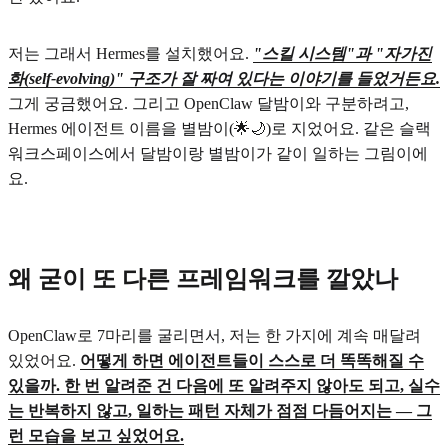
저는 그래서 Hermes를 설치했어요.
"스킬 시스템"과 "자가진
화(self-evolving)" 구조가 잘 짜여 있다는 이야기를 들었거든요.
그게 궁금했어요. 그리고 OpenClaw 달밤이와 구분하려고,
Hermes 에이전트 이름을 별밤이(🌟🌙)로 지었어요. 같은 슬랙
워크스페이스에서 달밤이랑 별밤이가 같이 일하는 그림이에
요.
왜 굳이 또 다른 프레임워크를 깔았나
OpenClaw로 7마리를 굴리면서, 저는 한 가지에 계속 매달려
있었어요.
어떻게 하면 에이전트들이 스스로 더 똑똑해질 수
있을까. 한 번 알려준 건 다음에 또 알려주지 않아도 되고, 실수
는 반복하지 않고, 일하는 패턴 자체가 점점 다듬어지는 — 그
런 모습을 보고 싶었어요.