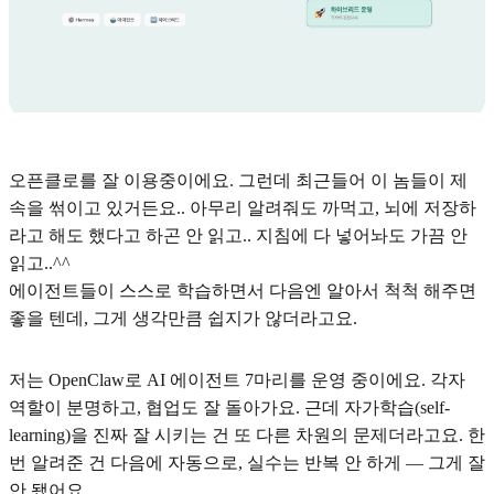
오픈클로를 잘 이용중이에요. 그런데 최근들어 이 놈들이 제
속을 썪이고 있거든요.. 아무리 알려줘도 까먹고, 뇌에 저장하
라고 해도 했다고 하곤 안 읽고.. 지침에 다 넣어놔도 가끔 안
읽고..^^
에이전트들이 스스로 학습하면서 다음엔 알아서 척척 해주면
좋을 텐데, 그게 생각만큼 쉽지가 않더라고요.
저는 OpenClaw로 AI 에이전트 7마리를 운영 중이에요. 각자
역할이 분명하고, 협업도 잘 돌아가요. 근데 자가학습(self-
learning)을 진짜 잘 시키는 건 또 다른 차원의 문제더라고요. 한
번 알려준 건 다음에 자동으로, 실수는 반복 안 하게 — 그게 잘
안 됐어요.