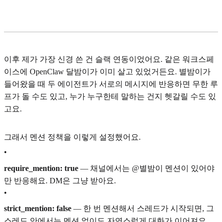
이후 제가 가장 신경 쓴 건 슬랙 연동이었어요. 같은 워크스페
이스에 OpenClaw 달밤이가 이미 살고 있었거든요. 별밤이가
들어왔을 때 두 에이전트가 서로의 메시지에 반응하면 무한 루
프가 돌 수도 있고, 누가 누구한테 말하는 건지 헷갈릴 수도 있
고요.
그래서 멘션 정책을 이렇게 설정했어요.
•
require_mention: true
— 채널에서는 @별밤이 멘션이 있어야
만 반응해요. DM은 그냥 받아요.
•
strict_mention: false
— 한 번 멘션해서 스레드가 시작되면, 그
스레드 안에서는 멘션 없이도 자연스럽게 대화가 이어져요.