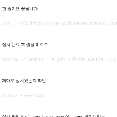
한 줄이면 끝납니다.
curl -fsSL https://raw.githubusercontent.com
설치 완료 후 셸을 리로드
source ~/.bashrc   # zsh 사용자는 source ~/.z
제대로 설치됐는지 확인
hermes --version
설치 파일은 ~/.hermes/hermes-agent/에, hermes 바이너리는