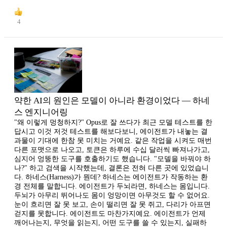
4
약한 AI의 원인은 모델이 아니라 환경이었다 — 하네
스 엔지니어링
"왜 이렇게 멍청하지?" Opus로 잘 쓰다가 최근 모델 테스트를 한
답시고 이것 저것 테스트를 해보다보니, 에이전트가 내놓는 결
과물이 기대에 한참 못 미치는 거예요. 같은 작업을 시켜도 매번
다른 포맷으로 나오고, 토큰은 하루에 수십 달러씩 빠져나가고,
심지어 엉뚱한 도구를 호출하기도 했습니다. "모델을 바꿔야 하
나?" 하고 검색을 시작했는데, 결론은 전혀 다른 곳에 있었습니
다. 하네스(Harness)가 뭔데? 하네스는 에이전트가 작동하는 환
경 전체를 말합니다. 에이전트가 두뇌라면, 하네스는 몸입니다.
두뇌가 아무리 뛰어나도 몸이 엉망이면 아무것도 할 수 없어요.
눈이 흐리면 잘 못 보고, 손이 떨리면 잘 못 쥐고, 다리가 아프면
걷지를 못합니다. 에이전트도 마찬가지예요. 에이전트가 언제
깨어나는지, 무엇을 읽는지, 어떤 도구를 쓸 수 있는지, 실패하