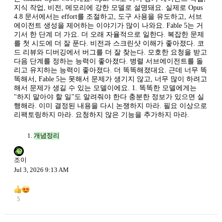
지식 작업, 비전, 메모리에 강한 모델로 설명돼요. 실제로 Opus
4.8 문서에서는 effort를 조절하고, 도구 사용을 유도하고, 서브
에이전트 생성을 제어하는 이야기가 많이 나와요. Fable 5는 거
기서 한 단계 더 가요. 더 오래 자율적으로 일한다. 복잡한 문제
를 첫 시도에 더 잘 푼다. 비전과 스크린샷 이해가 좋아졌다. 코
드 리뷰와 디버깅에서 버그를 더 잘 찾는다. 모호한 요청을 받고
다음 단계를 정하는 능력이 좋아졌다. 병렬 서브에이전트를 돌
리고 유지하는 능력이 좋아졌다. 더 똑똑해졌대요. 근데 너무 똑
똑해서, Fable 5는 못해서 문제가 생기지 않고, 너무 많이 하려고
해서 문제가 생길 수 있는 모델이에요. 1. 똑똑한 모델에게는
"하지 말아야 할 일"도 알려줘야 한다 충분한 정보가 있으면 실
행해라. 이미 결정된 내용을 다시 논쟁하지 마라. 필요 이상으로
리팩토링하지 마라. 요청하지 않은 기능을 추가하지 마라.
개념정리
조이
Jul 3, 2026 9:13 AM
5