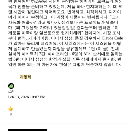
번 반복해야 하죠🤣🤣 지인이 운영하는 헤어케어 브랜드가 해외
국가 진출을 준비하고 있었는데, 제품 하나 현지화하는 데 꽤 오
랜 시간이 걸린다고 하더라고요. 번역하고, 최적화하고, 디자이
너가 이미지 수정하고.. 이 과정이 제품마다 반복됩니다. "그거
자동화 해줄까?"라고 했다가, 생각보다 큰 프로젝트가 됐습니
다. (왜 그랬을까, 가마니 있을걸걸걸) 결과물부터 말하면: "이
제품을 미국이랑 일본용으로 현지화해줘" 한마디에, 시장 조사
부터 번역, 카피라이팅, 이미지 생성, 품질 검수까지 Claude Code
가 알아서 돌리게 되었어요. 이 시리즈에서는 이 시스템을 어떻
게 설계하고 만들었는지 과정을 공유할게요. 1편 (이 글): 전체
설계와 아키텍처 2편: 파이프라인 - 6명의 AI가 순서대로 일하는
법 3편: 이미지 생성의 함정과 삽질 기록 상세페이지 현지화, 번
역만 하면 되는 거 아닌가요 현실은 그렇게 단순하지 않습니다.
자동화
조이
Feb 13, 2026 10:07 PM
9