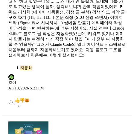
고 안 하고 있었는데요 ....... 왜 내가 안 올릴까, 도대체 나를 가
로 막고있는 병목이 뭘까, 생각해보니까 반복 작업이었어요. 키
워드 리서치 (네이버 자동완성, 경쟁 글 분석) 검색 의도 파악 글
구조 짜기 (H1, H2, H3...) 본문 작성 (SEO 신경 쓰면서) 이미지
제작 (Figma 켜서 하나하나...) 썸네일 만들기 메타데이터 작성
이 과정을 매번 반복하는 게 너무 지쳤어요. 사실 전부터 Claude
Skills로 블로그 글 작성은 자동화했었는데, 키워드 찾기나 이미
지 만들기는 여전히 제가 직접 해야 했죠. "이거 전부 다 자동화
할 수 없을까?" 그래서 Claude Code의 멀티 에이전트 시스템으로
처음부터 끝까지 자동화해보기로 했어요. 자동 블로그 구조를
설계해보자 처음에는 이렇게 설계했어요:
자동화
조이
Jan 18, 2026 5:23 PM
4
37