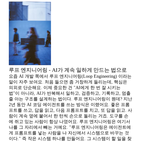
루프 엔지니어링 - AI가 계속 일하게 만드는 법으로
요즘 AI 개발 쪽에서 루프 엔지니어링(Loop Engineering) 이라는
말이 자주 보여요. 처음 들으면 좀 거창하게 들리는데, 핵심은
의외로 단순해요. 이제 중요한 건 "AI에게 한 번 잘 시키는
법"이 아니라, AI가 반복해서 일하고, 검증하고, 기록하고, 멈출
줄 아는 구조를 설계하는 법이다. 루프 엔지니어링이 뭔데? 지난
2년 동안 AI 코딩 에이전트를 쓰는 방식은 이랬어요. 좋은 프롬
프트를 쓰고, 답을 읽고, 다음 프롬프트를 치고, 또 답을 읽고. 사
람이 계속 옆에 붙어서 한 턴씩 손으로 돌리는 거죠. 도구를 손
에 쥐고 있는 사람이 항상 나였어요. 루프 엔지니어링은 여기서
나를 그 자리에서 빼는 거예요. "루프 엔지니어링은 에이전트에
게 프롬프트를 넣는 사람을 나 자신에서 시스템으로 바꾸는 것
이다." 즉 작은 시스템 하나를 만들어요. 그 시스템이 할 일을 찾