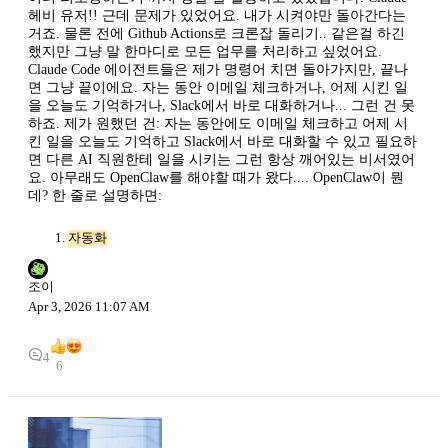
헤비 유저!! 근데 문제가 있었어요. 내가 시켜야만 돌아간다는
거죠. 물론 전에 Github Actions로 크론잡 돌리기.. 같은걸 하긴
했지만 그냥 말 한마디로 모든 업무를 처리하고 싶었어요.
Claude Code 에이전트들은 제가 명령어 치면 돌아가지만, 끝나
면 그냥 끝이에요. 자는 동안 이메일 체크하거나, 어제 시킨 일
을 오늘도 기억하거나, Slack에서 바로 대화하거나... 그런 건 못
하죠. 제가 원했던 건: 자는 동안에도 이메일 체크하고 어제 시
킨 일을 오늘도 기억하고 Slack에서 바로 대화할 수 있고 필요하
면 다른 AI 직원한테 일을 시키는 그런 항상 깨어있는 비서였어
요. 아무래도 OpenClaw를 해야할 때가 왔다.... OpenClaw이 뭔
데? 한 줄로 설명하면:
자동화
조이
Apr 3, 2026 11:07 AM
4
6