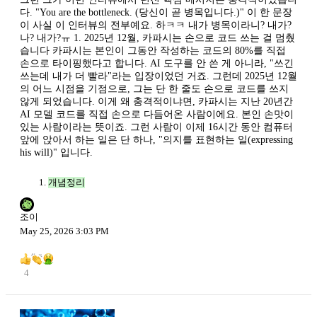
다. "You are the bottleneck. (당신이 곧 병목입니다.)" 이 한 문장
이 사실 이 인터뷰의 전부예요. 하ㅋㅋ 내가 병목이라니? 내가?
나? 내가?ㅠ 1. 2025년 12월, 카파시는 손으로 코드 쓰는 걸 멈췄
습니다 카파시는 본인이 그동안 작성하는 코드의 80%를 직접
손으로 타이핑했다고 합니다. AI 도구를 안 쓴 게 아니라, "쓰긴
쓰는데 내가 더 빨라"라는 입장이었던 거죠. 그런데 2025년 12월
의 어느 시점을 기점으로, 그는 단 한 줄도 손으로 코드를 쓰지
않게 되었습니다. 이게 왜 충격적이냐면, 카파시는 지난 20년간
AI 모델 코드를 직접 손으로 다듬어온 사람이에요. 본인 손맛이
있는 사람이라는 뜻이죠. 그런 사람이 이제 16시간 동안 컴퓨터
앞에 앉아서 하는 일은 단 하나, "의지를 표현하는 일(expressing
his will)" 입니다.
개념정리
조이
May 25, 2026 3:03 PM
4