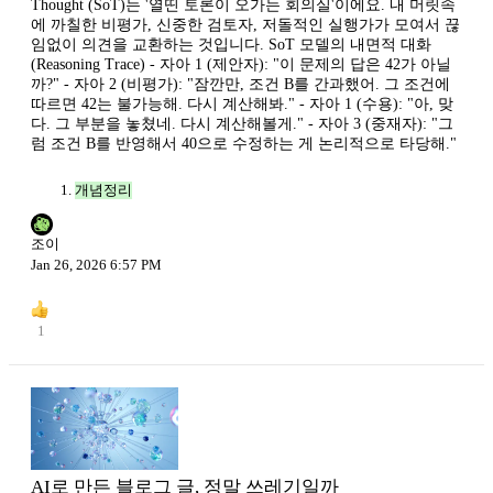
Thought (SoT)는 '열띤 토론이 오가는 회의실'이에요. 내 머릿속
에 까칠한 비평가, 신중한 검토자, 저돌적인 실행가가 모여서 끊
임없이 의견을 교환하는 것입니다. SoT 모델의 내면적 대화
(Reasoning Trace) - 자아 1 (제안자): "이 문제의 답은 42가 아닐
까?" - 자아 2 (비평가): "잠깐만, 조건 B를 간과했어. 그 조건에
따르면 42는 불가능해. 다시 계산해봐." - 자아 1 (수용): "아, 맞
다. 그 부분을 놓쳤네. 다시 계산해볼게." - 자아 3 (중재자): "그
럼 조건 B를 반영해서 40으로 수정하는 게 논리적으로 타당해."
개념정리
조이
Jan 26, 2026 6:57 PM
1
AI로 만든 블로그 글, 정말 쓰레기일까