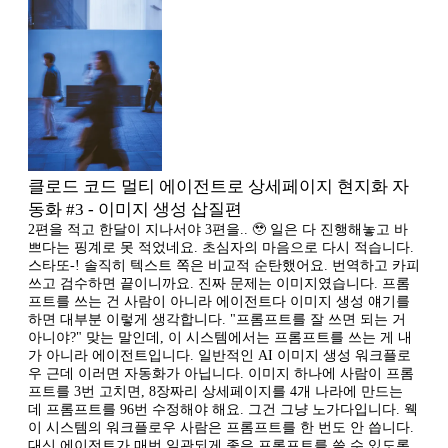
클로드 코드 멀티 에이전트로 상세페이지 현지화 자
동화 #3 - 이미지 생성 삽질편
2편을 적고 한달이 지나서야 3편을.. 🥹 일은 다 진행해놓고 바
쁘다는 핑계로 못 적었네요. 초심자의 마음으로 다시 적습니다.
스타또-! 솔직히 텍스트 쪽은 비교적 순탄했어요. 번역하고 카피
쓰고 검수하면 끝이니까요. 진짜 문제는 이미지였습니다. 프롬
프트를 쓰는 건 사람이 아니라 에이전트다 이미지 생성 얘기를
하면 대부분 이렇게 생각합니다. "프롬프트를 잘 쓰면 되는 거
아니야?" 맞는 말인데, 이 시스템에서는 프롬프트를 쓰는 게 내
가 아니라 에이전트입니다. 일반적인 AI 이미지 생성 워크플로
우 근데 이러면 자동화가 아닙니다. 이미지 하나에 사람이 프롬
프트를 3번 고치면, 8장짜리 상세페이지를 4개 나라에 만드는
데 프롬프트를 96번 수정해야 해요. 그건 그냥 노가다입니다. 웩
이 시스템의 워크플로우 사람은 프롬프트를 한 번도 안 씁니다.
대신 에이전트가 매번 일관되게 좋은 프롬프트를 쓸 수 있도록,