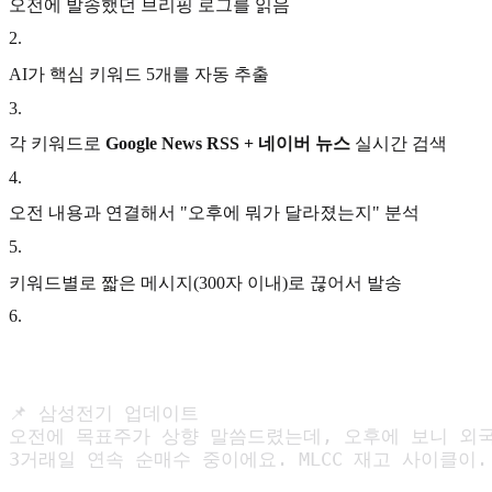
오전에 발송했던 브리핑 로그를 읽음
2
.
AI가 핵심 키워드 5개를 자동 추출
3
.
각 키워드로
Google News RSS + 네이버 뉴스
실시간 검색
4
.
오전 내용과 연결해서 "오후에 뭐가 달라졌는지" 분석
5
.
키워드별로 짧은 메시지(300자 이내)로 끊어서 발송
6
.
📌 삼성전기 업데이트

오전에 목표주가 상향 말씀드렸는데, 오후에 보니 외국
3거래일 연속 순매수 중이에요. MLCC 재고 사이클이..