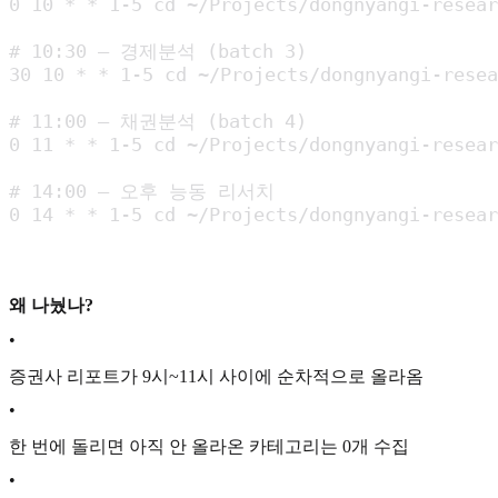
0 10 * * 1-5 cd ~/Projects/dongnyangi-resear
# 10:30 — 경제분석 (batch 3)

30 10 * * 1-5 cd ~/Projects/dongnyangi-resea
# 11:00 — 채권분석 (batch 4)

0 11 * * 1-5 cd ~/Projects/dongnyangi-resear
# 14:00 — 오후 능동 리서치

0 14 * * 1-5 cd ~/Projects/dongnyangi-resear
왜 나눴나?
•
증권사 리포트가 9시~11시 사이에 순차적으로 올라옴
•
한 번에 돌리면 아직 안 올라온 카테고리는 0개 수집
•