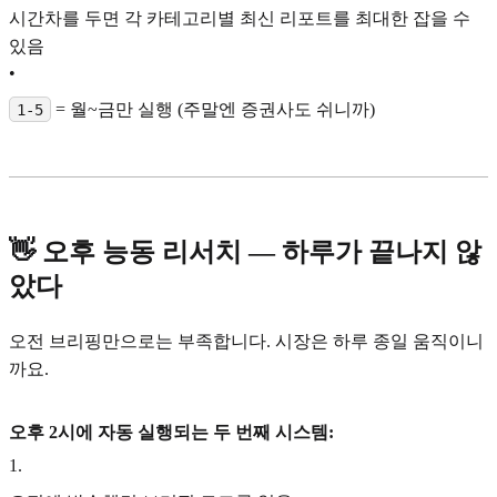
시간차를 두면 각 카테고리별 최신 리포트를 최대한 잡을 수
있음
•
= 월~금만 실행 (주말엔 증권사도 쉬니까)
1-5
👋 오후 능동 리서치 — 하루가 끝나지 않
았다
오전 브리핑만으로는 부족합니다. 시장은 하루 종일 움직이니
까요.
오후 2시에 자동 실행되는 두 번째 시스템:
1
.