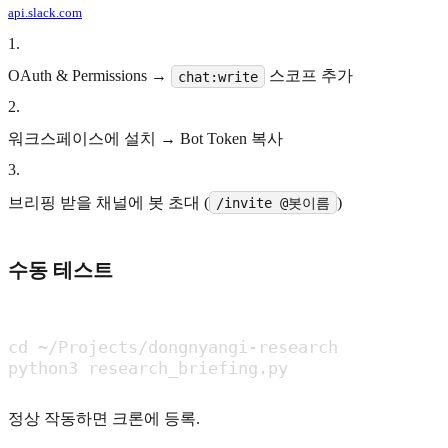
api.slack.com
1
.
OAuth & Permissions →
스코프 추가
chat:write
2
.
워크스페이스에 설치 → Bot Token 복사
3
.
브리핑 받을 채널에 봇 초대 (
)
/invite @봇이름
수동 테스트
cd ~/Projects/dongnyangi-research

python3 research_briefing.py
정상 작동하면 크론에 등록.