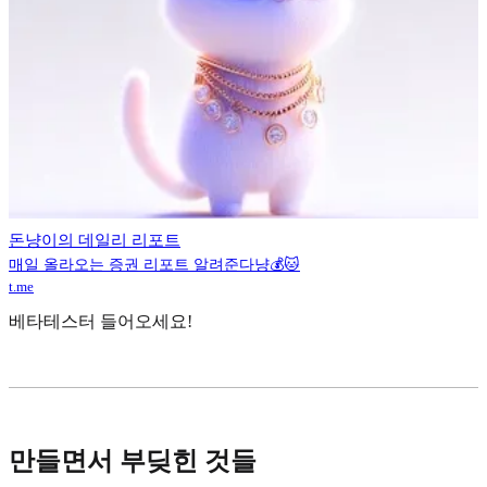
돈냥이의 데일리 리포트
매일 올라오는 증권 리포트 알려준다냥💰🐱
t.me
베타테스터 들어오세요!
만들면서 부딪힌 것들