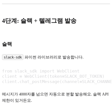
4단계: 슬랙 + 텔레그램 발송
슬랙
파이썬 라이브러리로 발송합니다.
slack-sdk
from slack_sdk import WebClient

client = WebClient(token=SLACK_BOT_TOKEN)

client.chat_postMessage(channel=SLACK_CHANNE
메시지가 4000자를 넘으면 자동으로 분할 발송해요. 슬랙 API
제한이 있거든요.