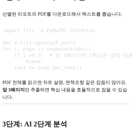
선별된 리포트의 PDF를 다운로드해서 텍스트를 뽑습니다.
import fitz  # PyMuPDF 라이브러리

doc = fitz.open(pdf_path)

for i, page in enumerate(doc):

    if i >= 3:  # 앞 3페이지만 (핵심은 앞에 있음
        break

    text += page.get_text()
PDF 전체를 읽으면 차트 설명, 면책조항 같은 잡음이 많아요.
앞 3페이지
만 추출하면 핵심 내용을 효율적으로 잡을 수 있습
니다.
3단계: AI 2단계 분석