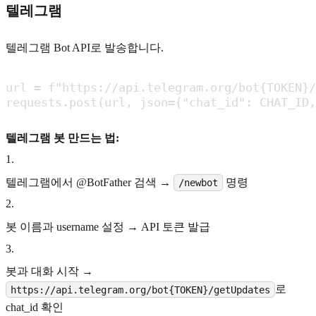
텔레그램
텔레그램 Bot API로 발송합니다.
url = f"https://api.telegram.org/bot{TOKEN}/
requests.post(url, json={"chat_id": CHAT_ID,
텔레그램 봇 만드는 법:
1
.
텔레그램에서 @BotFather 검색 →
명령
/newbot
2
.
봇 이름과 username 설정 → API 토큰 발급
3
.
봇과 대화 시작 →
로
https://api.telegram.org/bot{TOKEN}/getUpdates
chat_id 확인