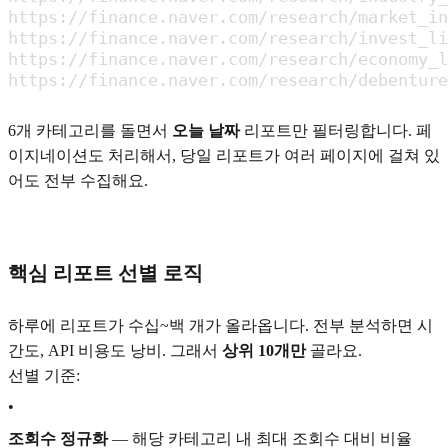
https://finance.naver.com/research/market_
https://finance.naver.com/research/invest_
https://finance.naver.com/research/economy
https://finance.naver.com/research/debentu
6개 카테고리를 돌면서
오늘 날짜
리포트만 필터링합니다. 페
이지네이션도 처리해서, 당일 리포트가 여러 페이지에 걸쳐 있
어도 전부 수집해요.
핵심 리포트 선별 로직
하루에 리포트가 수십~백 개가 올라옵니다. 전부 분석하면 시
간도, API 비용도 낭비. 그래서
상위 10개만
골라요.
선별 기준:
•
조회수 정규화
— 해당 카테고리 내 최대 조회수 대비 비율