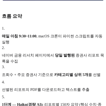
흐름 요약
1
.
매일 아침 9:30~11:00
, macOS 크론이 파이썬 스크립트를 자동
실행
2
.
네이버 금융 리서치 페이지에서
당일 발행된
증권사 리포트 목
록을 수집
3
.
조회수 + 주요 증권사 기준으로
카테고리별 상위 5개
를 선별
4
.
선별된 리포트의 PDF를 다운로드하고 텍스트를 추출
5
.
1단계 — Haiku(경량 AI):
리포트별 150자 요약 (핵심 수치·종