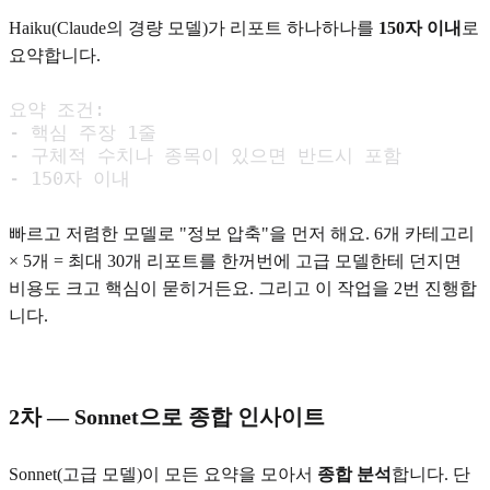
Haiku(Claude의 경량 모델)가 리포트 하나하나를
150자 이내
로
요약합니다.
요약 조건:

- 핵심 주장 1줄

- 구체적 수치나 종목이 있으면 반드시 포함

- 150자 이내
빠르고 저렴한 모델로 "정보 압축"을 먼저 해요. 6개 카테고리
× 5개 = 최대 30개 리포트를 한꺼번에 고급 모델한테 던지면
비용도 크고 핵심이 묻히거든요. 그리고 이 작업을 2번 진행합
니다.
2차 — Sonnet으로 종합 인사이트
Sonnet(고급 모델)이 모든 요약을 모아서
종합 분석
합니다. 단