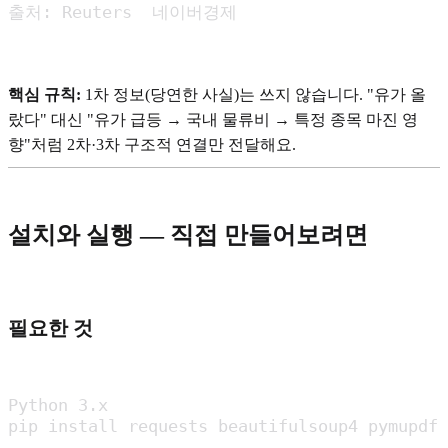
출처: Reuters  네이버경제
핵심 규칙:
1차 정보(당연한 사실)는 쓰지 않습니다. "유가 올
랐다" 대신 "유가 급등 → 국내 물류비 → 특정 종목 마진 영
향"처럼 2차·3차 구조적 연결만 전달해요.
설치와 실행 — 직접 만들어보려면
필요한 것
Python 3.x

pip install requests beautifulsoup4 pymupdf 