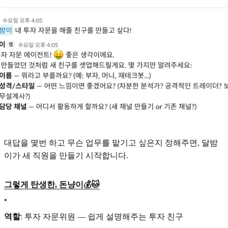
대답을 몇번 하고 무슨 업무를 맡기고 싶은지 정해주면, 달밤
이가 새 직원을 만들기 시작합니다.
그렇게 탄생한, 돈냥이💰🐱
•
역할
: 투자 자문위원 — 쉽게 설명해주는 투자 친구