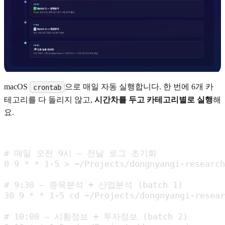
macOS
으로 매일 자동 실행합니다. 한 번에 6개 카
crontab
테고리를 다 돌리지 않고,
시간차를 두고 카테고리별로 실행
해
요.
# 매일 오전 9시 — 전날 로그 초기화

0 9 * * 1-5 > ~/Projects/dongnyangi-research
# 9:30 — 종목분석 + 산업분석 (batch 1)

30 9 * * 1-5 cd ~/Projects/dongnyangi-resear
# 10:00 — 시황정보 + 투자정보 (batch 2)
