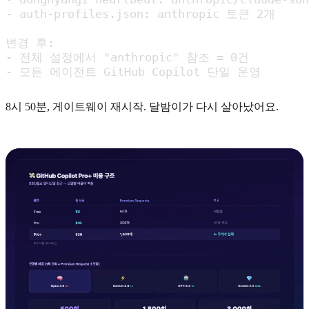
- auth-profiles.json: anthropic 토큰 2개

변경 후:

- 전체 설정에서 "anthropic" 참조 = 0건

- 모든 에이전트 GitHub Copilot 단일 운영
8시 50분, 게이트웨이 재시작. 달밤이가 다시 살아났어요.