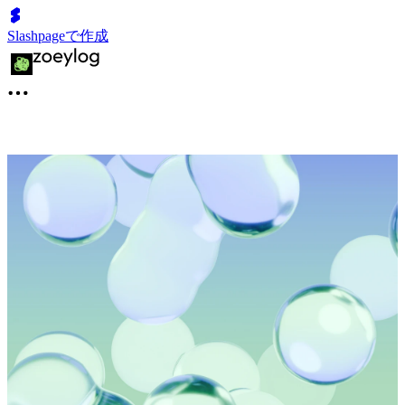
Slashpageで作成