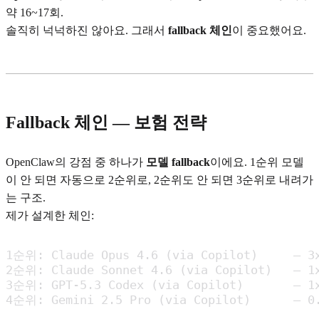
약 16~17회.
솔직히 넉넉하진 않아요. 그래서
fallback 체인
이 중요했어요.
Fallback 체인 — 보험 전략
OpenClaw의 강점 중 하나가
모델 fallback
이에요. 1순위 모델
이 안 되면 자동으로 2순위로, 2순위도 안 되면 3순위로 내려가
는 구조.
제가 설계한 체인:
1순위: Claude Opus 4.6 (via Copilot)     — 3x
2순위: Claude Sonnet 4.6 (via Copilot)   — 1x
3순위: GPT-5.3 Codex (via Copilot)       — 1x
4순위: Gemini 2.5 Pro (via Copilot)      — 0