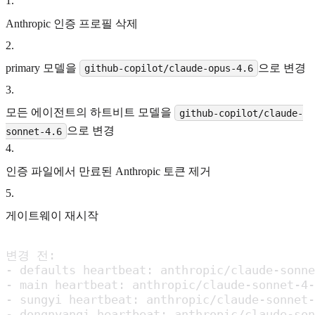
1
.
Anthropic 인증 프로필 삭제
2
.
primary 모델을
으로 변경
github-copilot/claude-opus-4.6
3
.
모든 에이전트의 하트비트 모델을
github-copilot/claude-
으로 변경
sonnet-4.6
4
.
인증 파일에서 만료된 Anthropic 토큰 제거
5
.
게이트웨이 재시작
변경 전:

- defaults heartbeat: anthropic/claude-sonne
- main heartbeat: anthropic/claude-sonnet-4-
- sungyi heartbeat: anthropic/claude-sonnet-
- dongnyangi heartbeat: anthropic/claude-son