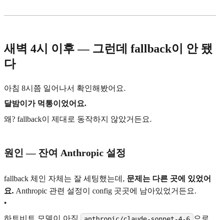
새벽 4시 이후 — 그런데 fallback이 안 됐
다
아침 8시쯤 일어나서 확인해봤어요.
달밤이가 먹통이었어요.
왜? fallback이 제대로 동작하지 않았거든요.
원인 — 잔여 Anthropic 설정
fallback 체인 자체는 잘 세팅했는데,
문제는 다른 곳에 있었어
요.
Anthropic 관련 설정이 config 곳곳에 남아있었거든요.
•
하트비트 모델이 아직
으로
anthropic/claude-sonnet-4-6