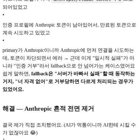
되어있었고
•
인증 프로필에 Anthropic 토큰이 남아있어서, 만료된 토큰으로
계속 시도하고 있었고
•
primary가 Anthropic이니까 Anthropic에 먼저 연결을 시도하는
데, 토큰이 차단되면서 에러 → 근데 이게 "일시적 실패"가 아
니라 "인증 거부"라서 fallback으로 안 넘어가는 케이스였어요
쉽게 말하면,
fallback은 "서버가 바빠서 실패"할 때 동작하는
거지, "너 자격 없어"로 거부당하면 다르게 처리되는 경우가
있었어요.
해결 — Anthropic 흔적 전면 제거
결국 제가 직접 조치했어요. (AI가 먹통이니까 AI한테 시킬 수
가 없잖아요 😂)