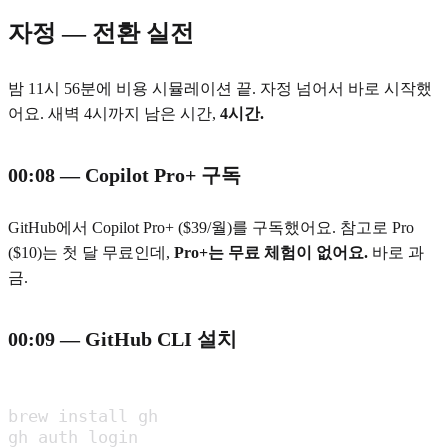
자정 — 전환 실전
밤 11시 56분에 비용 시뮬레이션 끝. 자정 넘어서 바로 시작했
어요. 새벽 4시까지 남은 시간,
4시간.
00:08 — Copilot Pro+ 구독
GitHub에서 Copilot Pro+ ($39/월)를 구독했어요. 참고로 Pro
($10)는 첫 달 무료인데,
Pro+는 무료 체험이 없어요.
바로 과
금.
00:09 — GitHub CLI 설치
brew install gh

gh auth login