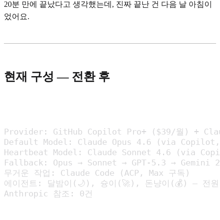
20분 만에 끝났다고 생각했는데, 진짜 끝난 건 다음 날 아침이
었어요.
현재 구성 — 전환 후
Provider: GitHub Copilot Pro+ ($39/월) + Cla
Default Model: Claude Opus 4.6 (via Copilot,
Heartbeat Model: Claude Sonnet 4.6 (via Copi
Fallback: Opus → Sonnet → GPT-5.3 → Gemini 2
무거운 작업: Claude Code (ACP, Max 구독)

에이전트: 달밤이(🌙), 슝이(🚀), 돈냥이(💰) — 전원 Co
Anthropic 참조: 0건