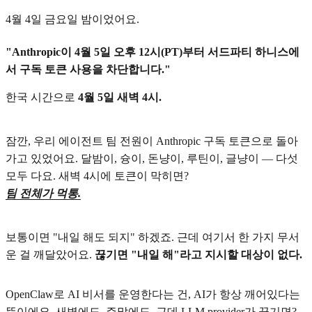
4월 4일 금요일 밤이었어요.
"Anthropic이 4월 5일 오후 12시(PT)부터 서드파티 하니스에
서 구독 토큰 사용을 차단합니다."
한국 시간으로
4월 5일 새벽 4시.
잠깐, 우리 에이전트 팀 전원이 Anthropic 구독 토큰으로 돌아
가고 있었어요. 달밤이, 슝이, 돈냥이, 루틴이, 글냥이 — 다섯
모두 다요. 새벽 4시에 토큰이 막히면?
팀 전체가 먹통.
보통이면 "내일 해도 되지" 하겠죠. 근데 여기서 한 가지 무서
운 걸 깨달았어요.
끊기면 "내일 해"라고 지시할 대상이 없다.
OpenClaw로 AI 비서를 운영한다는 건, AI가 항상 깨어있다는
뜻이에요. 새벽에도, 주말에도. 근데 LLM provider가 끊기면?