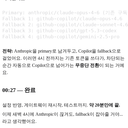
Primary: anthropic/claude-opus-4-6 (기존 구
Fallback 1: github-copilot/claude-opus-4.6

Fallback 2: github-copilot/claude-sonnet-4.6

Fallback 3: github-copilot/gpt-5.3-codex

Fallback 4: github-copilot/gemini-2.5-pro
전략:
Anthropic을 primary로 남겨두고, Copilot을 fallback으로
걸었어요. 이러면 4시 전까지는 기존 토큰을 쓰다가, 차단되는
순간 자동으로 Copilot으로 넘어가는
무중단 전환
이 되는 거예
요.
00:27 — 완료
설정 반영, 게이트웨이 재시작, 테스트까지.
약 20분만에 끝.
이제 새벽 4시에 Anthropic이 끊겨도, fallback이 잡아줄 거야...
라고 생각했어요.