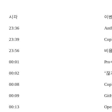
시각
이
23:36
Ant
23:39
Co
23:56
비용
00:01
Pro
00:02
"끊
00:08
Cop
00:09
Git
00:13
Ope