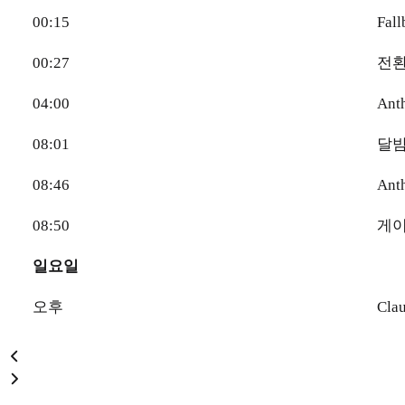
00:15
Fa
00:27
전환
04:00
Ant
08:01
달밤
08:46
An
08:50
게이
일요일
오후
Cl