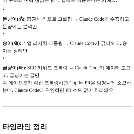
이 구조의 진짜 장점은 팀 작업에도 적용된다는 거예요.
•
돈냥이(💰)
: 증권사 리포트 크롤링 → Claude Code가 수집하고,
돈냥이는 분석만
•
슝이(🚀)
: 기업 리서치 크롤링 → Claude Code가 긁어오고, 슝
이는 정리만
•
글냥이(✏️)
: SEO 키워드 크롤링 → Claude Code가 데이터 모으
고, 글냥이는 글만
각 에이전트가 직접 크롤링하면 Copilot PR을 엄청나게 소모하
는데, Claude Code에 위임하면 PR 소모 없이 처리돼요.
타임라인 정리