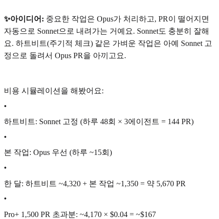
✨아이디어:
중요한 작업은 Opus가 처리하고, PR이 떨어지면
자동으로 Sonnet으로 내려가는 거예요. Sonnet도 충분히 잘해
요. 하트비트(주기적 체크) 같은 가벼운 작업은 아예 Sonnet 고
정으로 돌려서 Opus PR을 아끼고요.
비용 시뮬레이션을 해봤어요:
•
하트비트: Sonnet 고정 (하루 48회 × 3에이전트 = 144 PR)
•
본 작업: Opus 우선 (하루 ~15회)
•
한 달: 하트비트 ~4,320 + 본 작업 ~1,350 = 약 5,670 PR
•
Pro+ 1,500 PR 초과분: ~4,170 × $0.04 = ~$167