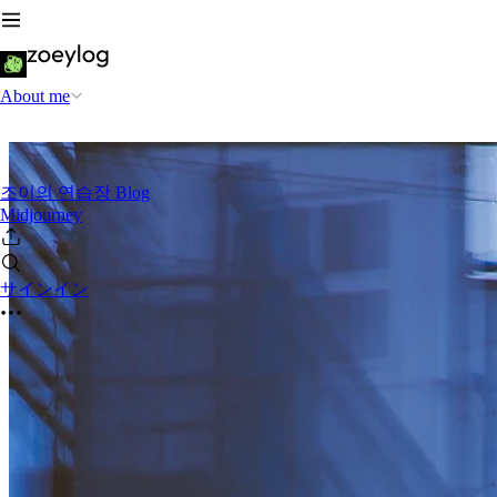
About me
조이의 연습장 Blog
Midjourney
サインイン