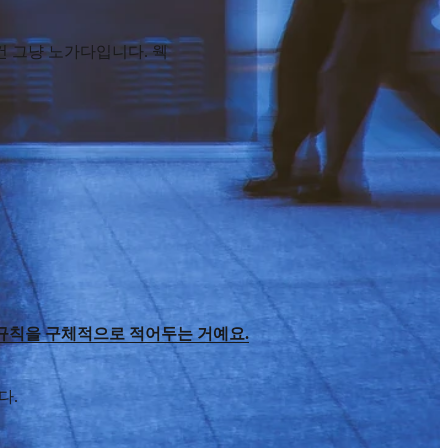
건 그냥 노가다입니다. 웩
에 규칙을 구체적으로 적어두는 거예요.
다.