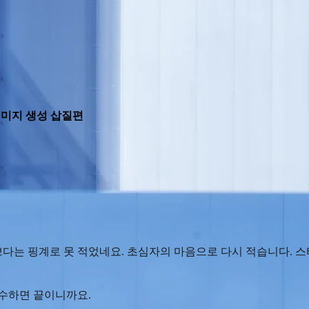
이미지 생성 삽질편
바쁘다는 핑계로 못 적었네요. 초심자의 마음으로 다시 적습니다. 스
검수하면 끝이니까요.