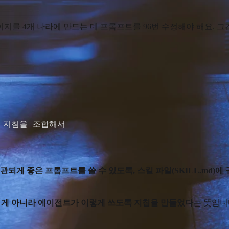
지를 4개 나라에 만드는 데 프롬프트를 96번 수정해야 해요. 그
킬 지침을 조합해서

되게 좋은 프롬프트를 쓸 수 있도록, 스킬 파일(SKILL.md)
쓴 게 아니라 에이전트가 이렇게 쓰도록 지침을 만들었다
는 뜻입니