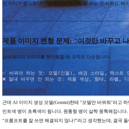
이 차이가 중요합니다. 프롬프트 하나를 잘 쓰는 건 쉬워요. 
제품 이미지 변형 문제: "이것만 바꾸고 
상세페이지 이미지를 현지화할 때 규칙은 단순합니다:
✅ 바꿔야 하는 것: 모델(인물), 배경 스타일, 텍스트 언
❌ 절대 바꾸면 안 되는 것: 제품 색상, 형태, 라벨, 
근데 AI 이미지 생성 모델(Gemini)한테 "모델만 바꿔줘"라고
민트색 병이 초록색이 됩니다. 원통형 병이 살짝 뭉툭해집니다. 
"프롬프트를 잘 쓰면 해결되지 않나?"라고 생각했는데, 결국 