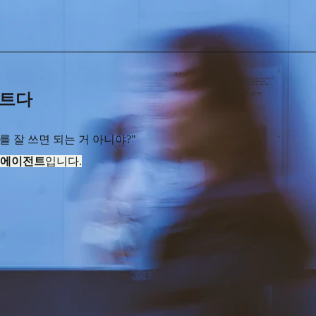
전트다
 잘 쓰면 되는 거 아니야?"
 에이전트
입니다.