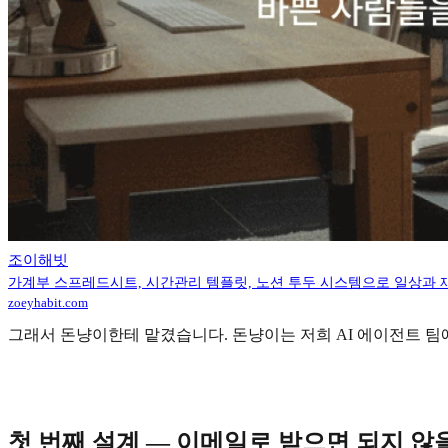
조이해빗
가계부 스프레드시트, 시간관리 템플릿, 노션 투두 시스템으로 일상과 재무를 효율적으로 관
zoeyhabit.com
그래서 돈냥이한테 맡겼습니다. 돈냥이는 저희 AI 에이전트 팀
첫 번째 설계 — 이메일로 받으면 되지 않