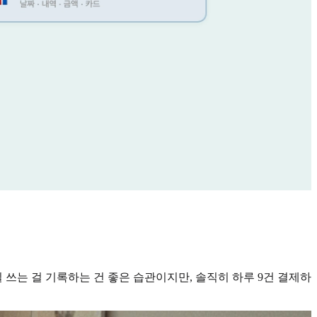
일 쓰는 걸 기록하는 건 좋은 습관이지만, 솔직히 하루 9건 결제하