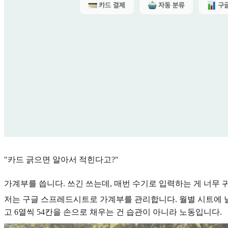
"카드 긁으면 알아서 적힌다고?"
가계부를 씁니다. 쓰긴 쓰는데, 매번 수기로 입력하는 게 너무 
저는 구글 스프레드시트로 가계부를 관리합니다. 월별 시트에 날짜,
고 6열씩 54칸을 손으로 채우는 건 습관이 아니라 노동입니다.