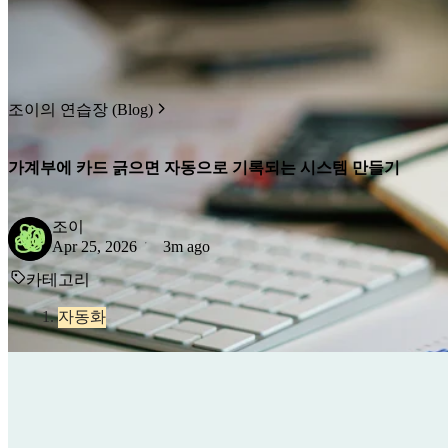
조이의 연습장 (Blog)
가계부에 카드 긁으면 자동으로 기록되는 시스템 만들기
조이
Apr 25, 2026
3m ago
카테고리
자동화