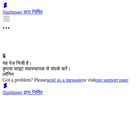
Slashpage द्वारा निर्मित
🔒
यह पेज निजी है।
कृपया साइट व्यवस्थापक से संपर्क करें।
लॉगिन
Got a problem? Please
send us a message
or visit
our support page
Slashpage द्वारा निर्मित