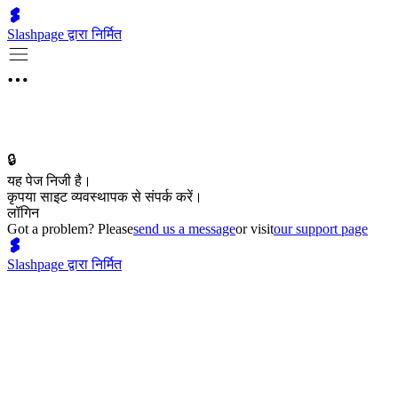
Slashpage द्वारा निर्मित
🔒
यह पेज निजी है।
कृपया साइट व्यवस्थापक से संपर्क करें।
लॉगिन
Got a problem? Please
send us a message
or visit
our support page
Slashpage द्वारा निर्मित