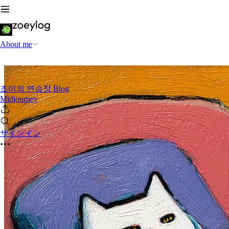
About me
조이의 연습장 Blog
Midjourney
サインイン