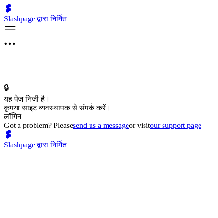
Slashpage द्वारा निर्मित
🔒
यह पेज निजी है।
कृपया साइट व्यवस्थापक से संपर्क करें।
लॉगिन
Got a problem? Please
send us a message
or visit
our support page
Slashpage द्वारा निर्मित