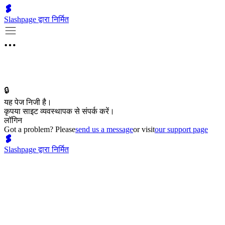
Slashpage द्वारा निर्मित
🔒
यह पेज निजी है।
कृपया साइट व्यवस्थापक से संपर्क करें।
लॉगिन
Got a problem? Please
send us a message
or visit
our support page
Slashpage द्वारा निर्मित