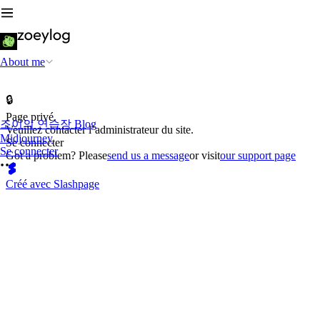
About me
🔒
Page privé.
조이의 연습장 Blog
Veuillez contacter l’administrateur du site.
Midjourney
Se connecter
Se connecter
Got a problem? Please
send us a message
or visit
our support page
Créé avec Slashpage