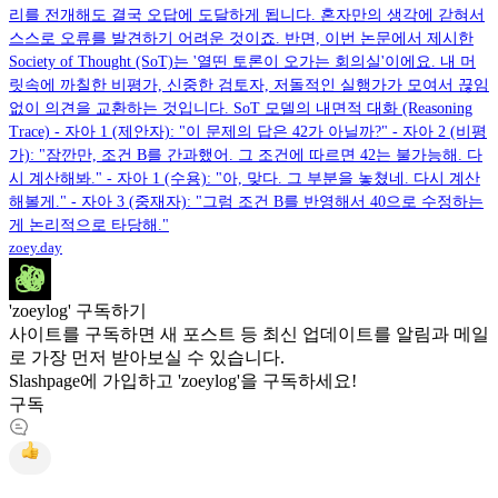
리를 전개해도 결국 오답에 도달하게 됩니다. 혼자만의 생각에 갇혀서
스스로 오류를 발견하기 어려운 것이죠. 반면, 이번 논문에서 제시한
Society of Thought (SoT)는 '열띤 토론이 오가는 회의실'이에요. 내 머
릿속에 까칠한 비평가, 신중한 검토자, 저돌적인 실행가가 모여서 끊임
없이 의견을 교환하는 것입니다. SoT 모델의 내면적 대화 (Reasoning
Trace) - 자아 1 (제안자): "이 문제의 답은 42가 아닐까?" - 자아 2 (비평
가): "잠깐만, 조건 B를 간과했어. 그 조건에 따르면 42는 불가능해. 다
시 계산해봐." - 자아 1 (수용): "아, 맞다. 그 부분을 놓쳤네. 다시 계산
해볼게." - 자아 3 (중재자): "그럼 조건 B를 반영해서 40으로 수정하는
게 논리적으로 타당해."
zoey.day
'zoeylog' 구독하기
사이트를 구독하면 새 포스트 등 최신 업데이트를 알림과 메일
로 가장 먼저 받아보실 수 있습니다.
Slashpage에 가입하고 'zoeylog'을 구독하세요!
구독