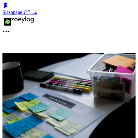
Slashpageで作成