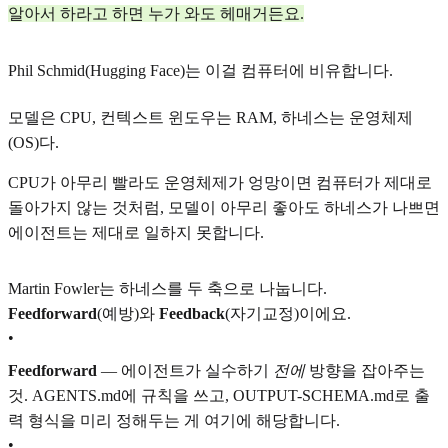
알아서 하라고 하면 누가 와도 헤매거든요.
Phil Schmid(Hugging Face)는 이걸 컴퓨터에 비유합니다.
모델은 CPU, 컨텍스트 윈도우는 RAM, 하네스는 운영체제
(OS)다.
CPU가 아무리 빨라도 운영체제가 엉망이면 컴퓨터가 제대로
돌아가지 않는 것처럼, 모델이 아무리 좋아도 하네스가 나쁘면
에이전트는 제대로 일하지 못합니다.
Martin Fowler는 하네스를 두 축으로 나눕니다.
Feedforward
(예방)와
Feedback
(자기교정)이에요.
•
Feedforward
— 에이전트가 실수하기
전에
방향을 잡아주는
것. AGENTS.md에 규칙을 쓰고, OUTPUT-SCHEMA.md로 출
력 형식을 미리 정해두는 게 여기에 해당합니다.
•