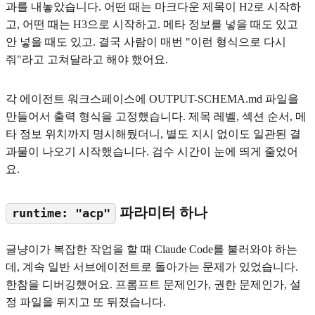
과를 내놓았습니다. 어떤 때는 마크다운 제목이 H2로 시작하
고, 어떤 때는 H3으로 시작하고. 메타 정보를 넣을 때도 있고
안 넣을 때도 있고. 결국 사람이 매번 "이런 형식으로 다시
줘"라고 고쳐달라고 해야 했어요.
각 에이전트 워크스페이스에 OUTPUT-SCHEMA.md 파일을
만들어서 출력 형식을 고정했습니다. 제목 레벨, 섹션 순서, 메
타 정보 위치까지 명시해뒀더니, 별도 지시 없이도 일관된 결
과물이 나오기 시작했습니다. 검수 시간이 눈에 띄게 줄었어
요.
파라미터 하나
runtime: "acp"
글냥이가 복잡한 작업을 할 때 Claude Code를 불러와야 하는
데, 계속 일반 서브에이전트로 돌아가는 문제가 있었습니다.
한참을 디버깅했어요. 프롬프트 문제인가, 권한 문제인가, 설
정 파일을 뒤지고 또 뒤졌습니다.