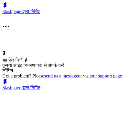
Slashpage द्वारा निर्मित
🔒
यह पेज निजी है।
कृपया साइट व्यवस्थापक से संपर्क करें।
लॉगिन
Got a problem? Please
send us a message
or visit
our support page
Slashpage द्वारा निर्मित