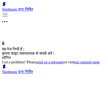
Slashpage द्वारा निर्मित
🔒
यह पेज निजी है।
कृपया साइट व्यवस्थापक से संपर्क करें।
लॉगिन
Got a problem? Please
send us a message
or visit
our support page
Slashpage द्वारा निर्मित