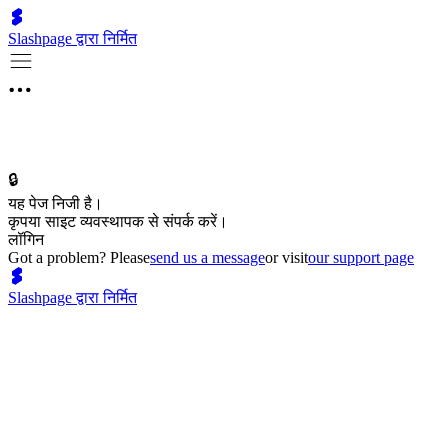
Slashpage द्वारा निर्मित
🔒
यह पेज निजी है।
कृपया साइट व्यवस्थापक से संपर्क करें।
लॉगिन
Got a problem? Please
send us a message
or visit
our support page
Slashpage द्वारा निर्मित