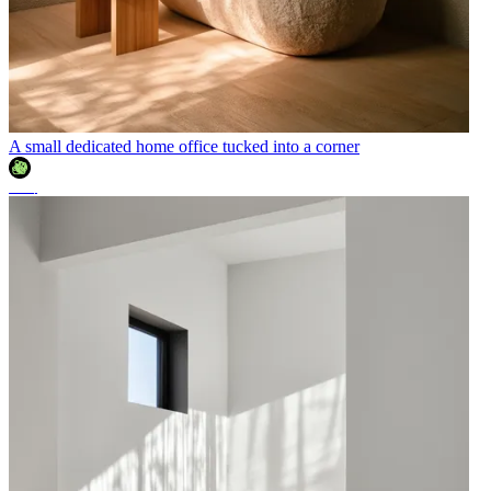
A small dedicated home office tucked into a corner
조이