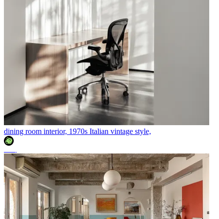
dining room interior, 1970s Italian vintage style,
조이