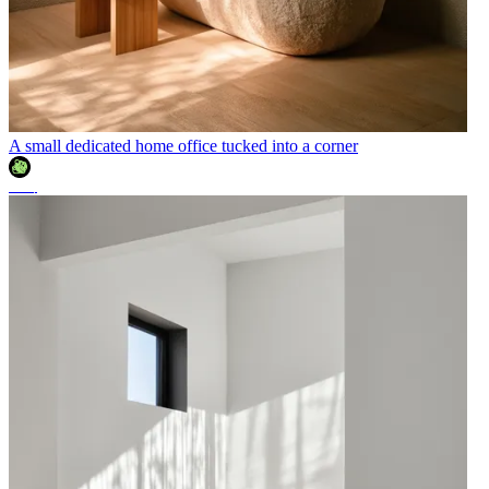
A small dedicated home office tucked into a corner
조이