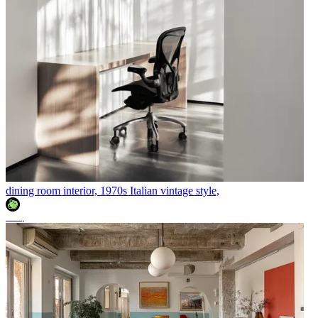
dining room interior, 1970s Italian vintage style,
조이