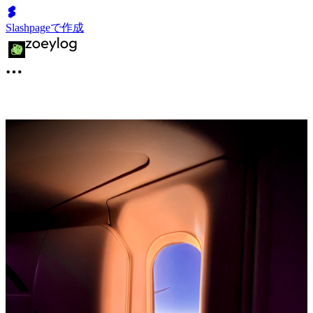
Slashpageで作成