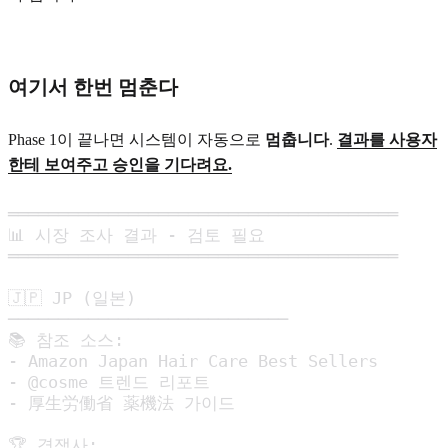
여기서 한번 멈춘다
Phase 1이 끝나면 시스템이 자동으로
멈춥니다
.
결과를 사용자
한테 보여주고 승인을 기다려요.
═══════════════════════════════════════

📊 시장 조사 결과 - 검토 필요

═══════════════════════════════════════

🇯🇵 JP (일본)

────────────────────────────

📚 참조 소스:

- Amazon Japan Hair Care Best Sellers

- @cosme 트렌드 리포트

- 厚生労働省 薬機法 가이드

🏆 경쟁사:
