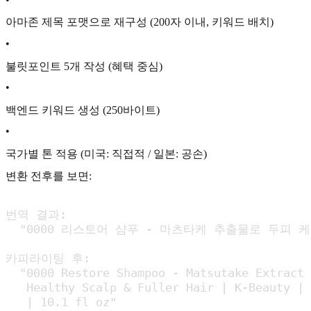
아마존 제목 포맷으로 재구성 (200자 이내, 키워드 배치)
•
불릿포인트 5개 작성 (혜택 중심)
•
백엔드 키워드 생성 (250바이트)
•
국가별 톤 적용 (미국: 직접적 / 일본: 공손)
변환 전후를 보면:
번역 결과:

  "0000 리스토어 샴푸 - 마츠타케 추출물로 두피 케어
카피라이팅 후:

  "0000 Restore Shampoo - Matsutake Extract 
   Healthy Scalp & Fuller Hair | K-Beauty | 
   | 10.1 fl oz"