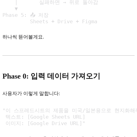
    │       실패하면 → 위로 돌아감

    ▼

Phase 5: 📤 저장

         Sheets + Drive + Figma
하나씩 뜯어볼게요.
Phase 0: 입력 데이터 가져오기
사용자가 이렇게 말합니다:
"이 스프레드시트의 제품을 미국/일본용으로 현지화해줘
 텍스트: [Google Sheets URL]

 이미지: [Google Drive URL]"