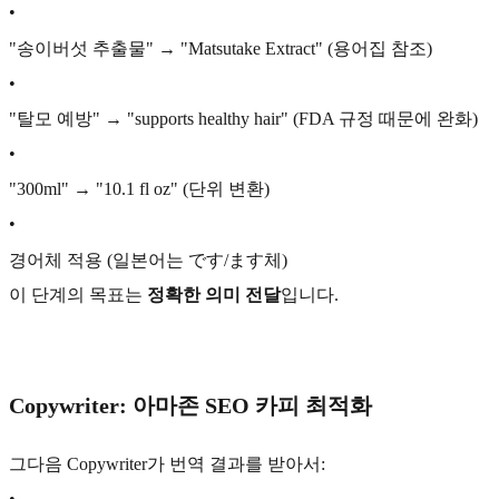
•
"송이버섯 추출물" → "Matsutake Extract" (용어집 참조)
•
"탈모 예방" → "supports healthy hair" (FDA 규정 때문에 완화)
•
"300ml" → "10.1 fl oz" (단위 변환)
•
경어체 적용 (일본어는 です/ます체)
이 단계의 목표는
정확한 의미 전달
입니다.
Copywriter: 아마존 SEO 카피 최적화
그다음 Copywriter가 번역 결과를 받아서:
•