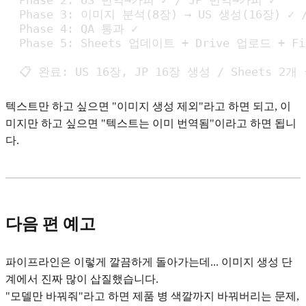
  Phase 2: US 번역→카피 ✓ / JP 번역→카피 ✓

  Phase 3: 이미지 분석(8장) → US 생성(16장) ✓ /
  Phase 4: QA 통과 ✓

  Phase 5: Sheets 업데이트 + Drive 업로드 + Fi
  📋 완료: US 16장, JP 16장 생성 / Sheets 
텍스트만 하고 싶으면 "이미지 생성 제외"라고 하면 되고, 이
미지만 하고 싶으면 "텍스트는 이미 번역됨"이라고 하면 됩니
다.
다음 편 예고
파이프라인은 이렇게 깔끔하게 돌아가는데... 이미지 생성 단
계에서 진짜 많이 삽질했습니다.
"모델만 바꿔줘"라고 하면 제품 병 색깔까지 바꿔버리는 문제,