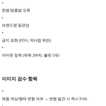
•
문법/맞춤법 오류
•
브랜드명 일관성
•
금지 표현 (FDA, 약사법 위반)
•
아마존 정책 (제목 200자, 불릿 5개)
이미지 검수 항목
•
제품 색상/형태 변형 여부 → 변형 발견 시 즉시 FAIL
•