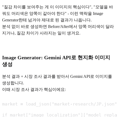
"질감 차이를 보여주는 게 이 이미지의 핵심이다", "모델을 바
꿔도 머리색은 양쪽이 같아야 한다" - 이런 맥락을 Image
Generator한테 넘겨야 제대로 된 결과가 나옵니다.
분석 없이 바로 생성하면 Before/After에서 양쪽 머리색이 달라
지거나, 질감 차이가 사라지는 일이 생겨요.
Image Generator: Gemini API로 현지화 이미지
생성
분석 결과 + 시장 조사 결과를 받아서 Gemini API로 이미지를
생성합니다.
이때 시장 조사 결과가 핵심이에요:
market = load_json("market-research/JP.json"
if market["image_localization"]["model_repla