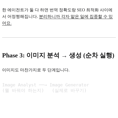
한 에이전트가 둘 다 하면 번역 정확도랑 SEO 최적화 사이에
서 어정쩡해집니다.
분리하니까 각자 맡은 일에 집중할 수 있
어요.
Phase 3: 이미지 분석 → 생성 (순차 실행)
이미지도 마찬가지로 두 단계입니다.
Image Analyst ──→ Image Generator

(뭘 바꿔야 하는지)   (실제로 바꾸기)