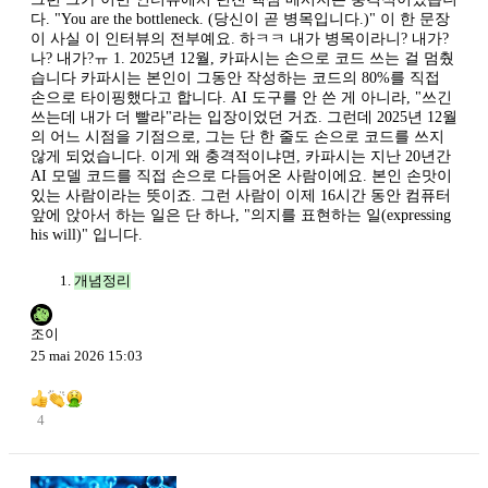
다. "You are the bottleneck. (당신이 곧 병목입니다.)" 이 한 문장
이 사실 이 인터뷰의 전부예요. 하ㅋㅋ 내가 병목이라니? 내가?
나? 내가?ㅠ 1. 2025년 12월, 카파시는 손으로 코드 쓰는 걸 멈췄
습니다 카파시는 본인이 그동안 작성하는 코드의 80%를 직접
손으로 타이핑했다고 합니다. AI 도구를 안 쓴 게 아니라, "쓰긴
쓰는데 내가 더 빨라"라는 입장이었던 거죠. 그런데 2025년 12월
의 어느 시점을 기점으로, 그는 단 한 줄도 손으로 코드를 쓰지
않게 되었습니다. 이게 왜 충격적이냐면, 카파시는 지난 20년간
AI 모델 코드를 직접 손으로 다듬어온 사람이에요. 본인 손맛이
있는 사람이라는 뜻이죠. 그런 사람이 이제 16시간 동안 컴퓨터
앞에 앉아서 하는 일은 단 하나, "의지를 표현하는 일(expressing
his will)" 입니다.
개념정리
조이
25 mai 2026 15:03
4