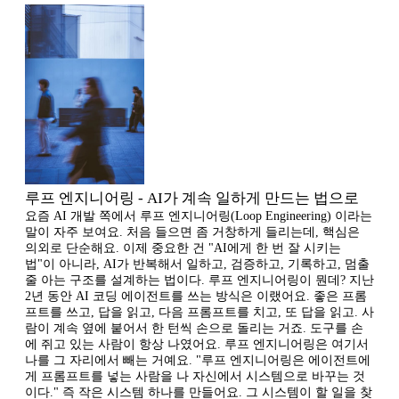
루프 엔지니어링 - AI가 계속 일하게 만드는 법으로
요즘 AI 개발 쪽에서 루프 엔지니어링(Loop Engineering) 이라는
말이 자주 보여요. 처음 들으면 좀 거창하게 들리는데, 핵심은
의외로 단순해요. 이제 중요한 건 "AI에게 한 번 잘 시키는
법"이 아니라, AI가 반복해서 일하고, 검증하고, 기록하고, 멈출
줄 아는 구조를 설계하는 법이다. 루프 엔지니어링이 뭔데? 지난
2년 동안 AI 코딩 에이전트를 쓰는 방식은 이랬어요. 좋은 프롬
프트를 쓰고, 답을 읽고, 다음 프롬프트를 치고, 또 답을 읽고. 사
람이 계속 옆에 붙어서 한 턴씩 손으로 돌리는 거죠. 도구를 손
에 쥐고 있는 사람이 항상 나였어요. 루프 엔지니어링은 여기서
나를 그 자리에서 빼는 거예요. "루프 엔지니어링은 에이전트에
게 프롬프트를 넣는 사람을 나 자신에서 시스템으로 바꾸는 것
이다." 즉 작은 시스템 하나를 만들어요. 그 시스템이 할 일을 찾