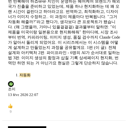
번 반복해야 하죠🤣🤣 지인이 운영하는 헤어케어 브랜드가 해외
국가 진출을 준비하고 있었는데, 제품 하나 현지화하는 데 꽤 오
랜 시간이 걸린다고 하더라고요. 번역하고, 최적화하고, 디자이
너가 이미지 수정하고.. 이 과정이 제품마다 반복됩니다. "그거
자동화 해줄까?"라고 했다가, 생각보다 큰 프로젝트가 됐습니
다. (왜 그랬을까, 가마니 있을걸걸걸) 결과물부터 말하면: "이
제품을 미국이랑 일본용으로 현지화해줘" 한마디에, 시장 조사
부터 번역, 카피라이팅, 이미지 생성, 품질 검수까지 Claude Code
가 알아서 돌리게 되었어요. 이 시리즈에서는 이 시스템을 어떻
게 설계하고 만들었는지 과정을 공유할게요. 1편 (이 글): 전체
설계와 아키텍처 2편: 파이프라인 - 6명의 AI가 순서대로 일하는
법 3편: 이미지 생성의 함정과 삽질 기록 상세페이지 현지화, 번
역만 하면 되는 거 아닌가요 현실은 그렇게 단순하지 않습니다.
자동화
조이
13 févr. 2026 22:07
9