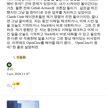
헤비 유저!! 근데 문제가 있었어요. 내가 시켜야만 돌아간다는
거죠. 물론 전에 Github Actions로 크론잡 돌리기.. 같은걸 하긴
했지만 그냥 말 한마디로 모든 업무를 처리하고 싶었어요.
Claude Code 에이전트들은 제가 명령어 치면 돌아가지만, 끝나
면 그냥 끝이에요. 자는 동안 이메일 체크하거나, 어제 시킨 일
을 오늘도 기억하거나, Slack에서 바로 대화하거나... 그런 건 못
하죠. 제가 원했던 건: 자는 동안에도 이메일 체크하고 어제 시
킨 일을 오늘도 기억하고 Slack에서 바로 대화할 수 있고 필요하
면 다른 AI 직원한테 일을 시키는 그런 항상 깨어있는 비서였어
요. 아무래도 OpenClaw를 해야할 때가 왔다.... OpenClaw이 뭔
데? 한 줄로 설명하면:
자동화
조이
3 avr. 2026 11:07
4
6