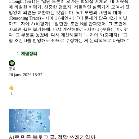
Thought (SoT)는 '열띤 토론이 오가는 회의실'이에요. 내 머릿속
에 까칠한 비평가, 신중한 검토자, 저돌적인 실행가가 모여서 끊
임없이 의견을 교환하는 것입니다. SoT 모델의 내면적 대화
(Reasoning Trace) - 자아 1 (제안자): "이 문제의 답은 42가 아닐
까?" - 자아 2 (비평가): "잠깐만, 조건 B를 간과했어. 그 조건에
따르면 42는 불가능해. 다시 계산해봐." - 자아 1 (수용): "아, 맞
다. 그 부분을 놓쳤네. 다시 계산해볼게." - 자아 3 (중재자): "그
럼 조건 B를 반영해서 40으로 수정하는 게 논리적으로 타당해."
개념정리
조이
26 janv. 2026 18:57
1
AI로 만든 블로그 글, 정말 쓰레기일까