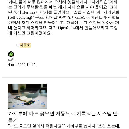
거나, 룰이 너무 많아져서 오히려 헷갈리거나. "자가학습"이라
는 단어가 무색할 만큼 매번 제가 다시 손을 대야 했어요. 그러
던 중에 Hermes 이야기를 들었어요. "스킬 시스템"과 "자가진화
(self-evolving)" 구조가 꽤 잘 짜여 있다고요. 에이전트가 작업을
하면서 자기 스킬을 만들어두고, 다음에는 그 스킬을 알아서 꺼
내 쓴다고 하더라고요. 제가 OpenClaw에서 만들어보려고 그렇
게 애쓰던 그림이었어요.
자동화
조이
4 mai 2026 14:15
가계부에 카드 긁으면 자동으로 기록되는 시스템 만
들기
"카드 긁으면 알아서 적힌다고?" 가계부를 씁니다. 쓰긴 쓰는데,