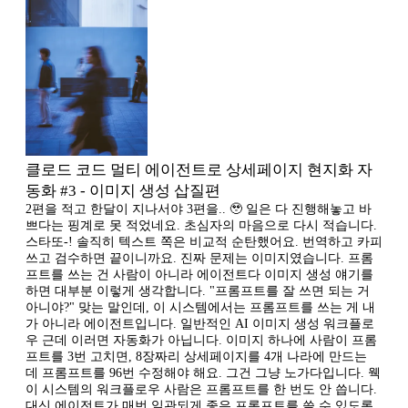
클로드 코드 멀티 에이전트로 상세페이지 현지화 자
동화 #3 - 이미지 생성 삽질편
2편을 적고 한달이 지나서야 3편을.. 🥹 일은 다 진행해놓고 바
쁘다는 핑계로 못 적었네요. 초심자의 마음으로 다시 적습니다.
스타또-! 솔직히 텍스트 쪽은 비교적 순탄했어요. 번역하고 카피
쓰고 검수하면 끝이니까요. 진짜 문제는 이미지였습니다. 프롬
프트를 쓰는 건 사람이 아니라 에이전트다 이미지 생성 얘기를
하면 대부분 이렇게 생각합니다. "프롬프트를 잘 쓰면 되는 거
아니야?" 맞는 말인데, 이 시스템에서는 프롬프트를 쓰는 게 내
가 아니라 에이전트입니다. 일반적인 AI 이미지 생성 워크플로
우 근데 이러면 자동화가 아닙니다. 이미지 하나에 사람이 프롬
프트를 3번 고치면, 8장짜리 상세페이지를 4개 나라에 만드는
데 프롬프트를 96번 수정해야 해요. 그건 그냥 노가다입니다. 웩
이 시스템의 워크플로우 사람은 프롬프트를 한 번도 안 씁니다.
대신 에이전트가 매번 일관되게 좋은 프롬프트를 쓸 수 있도록,