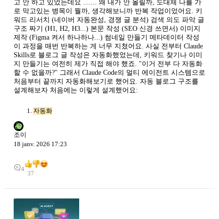
고 안 하고 있었는데요 ....... 왜 내가 안 올릴까, 도대체 나를 가
로 막고있는 병목이 뭘까, 생각해보니까 반복 작업이었어요. 키
워드 리서치 (네이버 자동완성, 경쟁 글 분석) 검색 의도 파악 글
구조 짜기 (H1, H2, H3...) 본문 작성 (SEO 신경 쓰면서) 이미지
제작 (Figma 켜서 하나하나...) 썸네일 만들기 메타데이터 작성
이 과정을 매번 반복하는 게 너무 지쳤어요. 사실 전부터 Claude
Skills로 블로그 글 작성은 자동화했었는데, 키워드 찾기나 이미
지 만들기는 여전히 제가 직접 해야 했죠. "이거 전부 다 자동화
할 수 없을까?" 그래서 Claude Code의 멀티 에이전트 시스템으로
처음부터 끝까지 자동화해보기로 했어요. 자동 블로그 구조를
설계해보자 처음에는 이렇게 설계했어요:
자동화
조이
18 janv. 2026 17:23
4
37