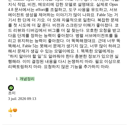
지식 작업, 비전, 메모리에 강한 모델로 설명돼요. 실제로 Opus
4.8 문서에서는 effort를 조절하고, 도구 사용을 유도하고, 서브
에이전트 생성을 제어하는 이야기가 많이 나와요. Fable 5는 거
기서 한 단계 더 가요. 더 오래 자율적으로 일한다. 복잡한 문제
를 첫 시도에 더 잘 푼다. 비전과 스크린샷 이해가 좋아졌다. 코
드 리뷰와 디버깅에서 버그를 더 잘 찾는다. 모호한 요청을 받고
다음 단계를 정하는 능력이 좋아졌다. 병렬 서브에이전트를 돌
리고 유지하는 능력이 좋아졌다. 더 똑똑해졌대요. 근데 너무 똑
똑해서, Fable 5는 못해서 문제가 생기지 않고, 너무 많이 하려고
해서 문제가 생길 수 있는 모델이에요. 1. 똑똑한 모델에게는
"하지 말아야 할 일"도 알려줘야 한다 충분한 정보가 있으면 실
행해라. 이미 결정된 내용을 다시 논쟁하지 마라. 필요 이상으로
리팩토링하지 마라. 요청하지 않은 기능을 추가하지 마라.
개념정리
조이
3 juil. 2026 09:13
5