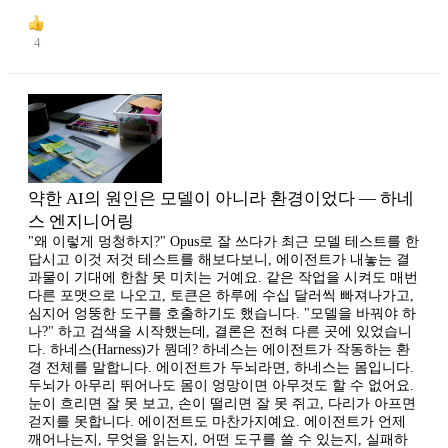
4
약한 AI의 원인은 모델이 아니라 환경이었다 — 하네
스 엔지니어링
"왜 이렇게 멍청하지?" Opus로 잘 쓰다가 최근 모델 테스트를 한
답시고 이것 저것 테스트를 해보다보니, 에이전트가 내놓는 결
과물이 기대에 한참 못 미치는 거예요. 같은 작업을 시켜도 매번
다른 포맷으로 나오고, 토큰은 하루에 수십 달러씩 빠져나가고,
심지어 엉뚱한 도구를 호출하기도 했습니다. "모델을 바꿔야 하
나?" 하고 검색을 시작했는데, 결론은 전혀 다른 곳에 있었습니
다. 하네스(Harness)가 뭔데? 하네스는 에이전트가 작동하는 환
경 전체를 말합니다. 에이전트가 두뇌라면, 하네스는 몸입니다.
두뇌가 아무리 뛰어나도 몸이 엉망이면 아무것도 할 수 없어요.
눈이 흐리면 잘 못 보고, 손이 떨리면 잘 못 쥐고, 다리가 아프면
걷지를 못합니다. 에이전트도 마찬가지예요. 에이전트가 언제
깨어나는지, 무엇을 읽는지, 어떤 도구를 쓸 수 있는지, 실패하