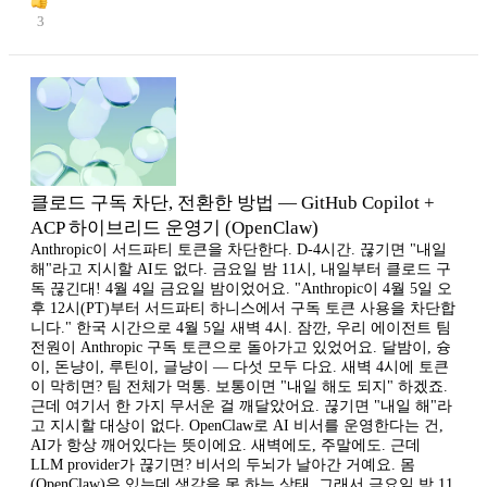
3
클로드 구독 차단, 전환한 방법 — GitHub Copilot +
ACP 하이브리드 운영기 (OpenClaw)
Anthropic이 서드파티 토큰을 차단한다. D-4시간. 끊기면 "내일
해"라고 지시할 AI도 없다. 금요일 밤 11시, 내일부터 클로드 구
독 끊긴대! 4월 4일 금요일 밤이었어요. "Anthropic이 4월 5일 오
후 12시(PT)부터 서드파티 하니스에서 구독 토큰 사용을 차단합
니다." 한국 시간으로 4월 5일 새벽 4시. 잠깐, 우리 에이전트 팀
전원이 Anthropic 구독 토큰으로 돌아가고 있었어요. 달밤이, 슝
이, 돈냥이, 루틴이, 글냥이 — 다섯 모두 다요. 새벽 4시에 토큰
이 막히면? 팀 전체가 먹통. 보통이면 "내일 해도 되지" 하겠죠.
근데 여기서 한 가지 무서운 걸 깨달았어요. 끊기면 "내일 해"라
고 지시할 대상이 없다. OpenClaw로 AI 비서를 운영한다는 건,
AI가 항상 깨어있다는 뜻이에요. 새벽에도, 주말에도. 근데
LLM provider가 끊기면? 비서의 두뇌가 날아간 거예요. 몸
(OpenClaw)은 있는데 생각을 못 하는 상태. 그래서 금요일 밤 11