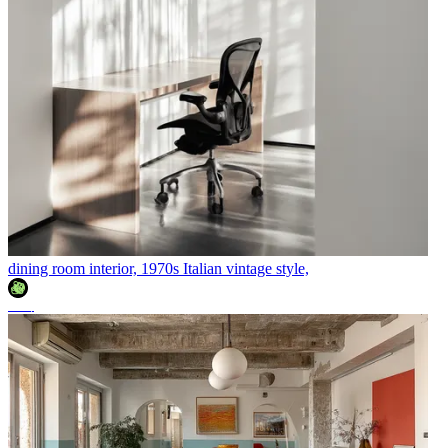
dining room interior, 1970s Italian vintage style,
조이