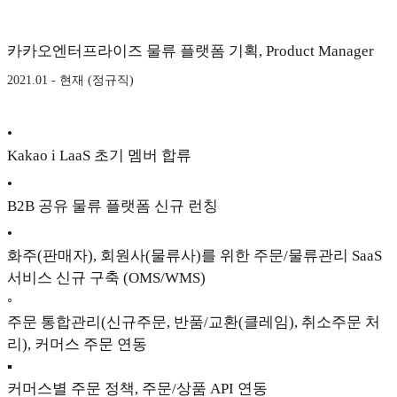
카카오엔터프라이즈 물류 플랫폼 기획, Product Manager
2021.01 - 현재 (정규직)
•
Kakao i LaaS 초기 멤버 합류
•
B2B 공유 물류 플랫폼 신규 런칭
•
화주(판매자), 회원사(물류사)를 위한 주문/물류관리 SaaS
서비스 신규 구축 (OMS/WMS)
◦
주문 통합관리(신규주문, 반품/교환(클레임), 취소주문 처
리), 커머스 주문 연동
▪
커머스별 주문 정책, 주문/상품 API 연동