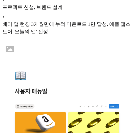
프로젝트 신설, 브랜드 설계
◦
베타 앱 런칭 3개월만에 누적 다운로드 1만 달성, 애플 앱스
토어 '오늘의 앱' 선정