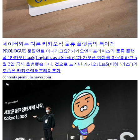
네이버와는 다른 카카오식 물류 플랫폼의 특이점
PROLOGUE 풀필먼트 아니라고요? 카카오엔터프라이즈의 물류 플랫
폼 ‘카카오i LaaS(Logistics as a Service)’가 가오픈 단계를 마무리하고 5
월 3일 공식 출범했습니다. 겉으로 드러난 카카오i LaaS(이하 ‘라스’)의
모습은 카카오엔터프라이즈가
contents.premium.naver.com