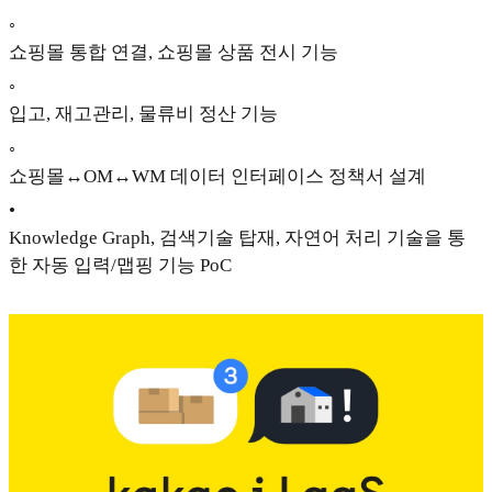
◦
쇼핑몰 통합 연결, 쇼핑몰 상품 전시 기능
◦
입고, 재고관리, 물류비 정산 기능
◦
쇼핑몰↔OM↔WM 데이터 인터페이스 정책서 설계
•
Knowledge Graph, 검색기술 탑재, 자연어 처리 기술을 통
한 자동 입력/맵핑 기능 PoC