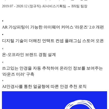
2019.07 - 2020.12 (정규직) AI서비스기획팀 → BX팀 팀장
•
AR 가상피팅이 가능한 아이웨어 커머스 '라운즈' 2.0 개편
•
디지털 기술이 더해진 언택트 컨셉 플래그십 스토어 오픈
◦
온-오프라인 브랜드 경험 설계
◦
쓰고있는 안경을 자동 추적하여 온라인 정보를 보여주는
'라운즈 미러' 구축
◦
AI안경사를 통한 얼굴형에 따른 안경 추천 로직