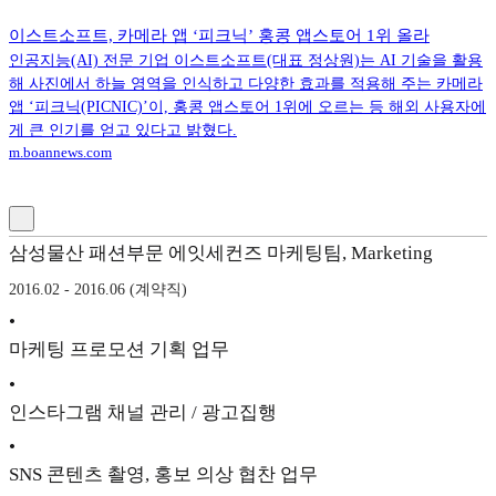
이스트소프트, 카메라 앱 ‘피크닉’ 홍콩 앱스토어 1위 올라
인공지능(AI) 전문 기업 이스트소프트(대표 정상원)는 AI 기술을 활용
해 사진에서 하늘 영역을 인식하고 다양한 효과를 적용해 주는 카메라
앱 ‘피크닉(PICNIC)’이, 홍콩 앱스토어 1위에 오르는 등 해외 사용자에
게 큰 인기를 얻고 있다고 밝혔다.
m.boannews.com
삼성물산 패션부문 에잇세컨즈 마케팅팀, Marketing
2016.02 - 2016.06 (계약직)
•
마케팅 프로모션 기획 업무
•
인스타그램 채널 관리 / 광고집행
•
SNS 콘텐츠 촬영, 홍보 의상 협찬 업무