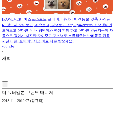
[PAWEVER] 이스트소프트 포에버, 나만의 반려동물 맞춤 사진관
내 강아지 모아보고, 계속보고, 평생보기. http://pawever.us/ ※ 댕댕이만
모아보고 싶다면 ※ 내 댕댕이와 평생 함께 하고 싶다면 인공지능이 자
동으로 강아지 사진만 모아주고 포즈별로 분류해주는 반려동물 전용
사진 어플 '포에버’, 지금 바로 다운 받으세요!
youtu.be
•
개별
더.워터멜론 브랜드 매니저
2018.11 - 2019.07 (정규직)