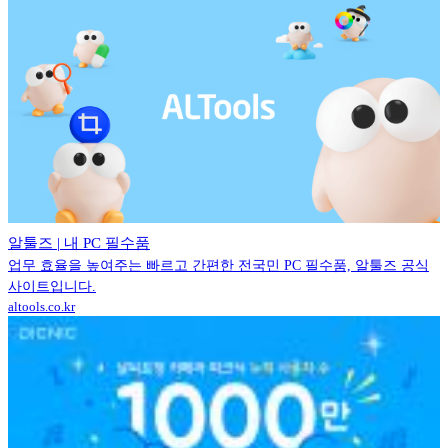
알툴즈 | 내 PC 필수품
업무 효율을 높여주는 빠르고 간편한 전국민 PC 필수품, 알툴즈 공식
사이트입니다.
altools.co.kr