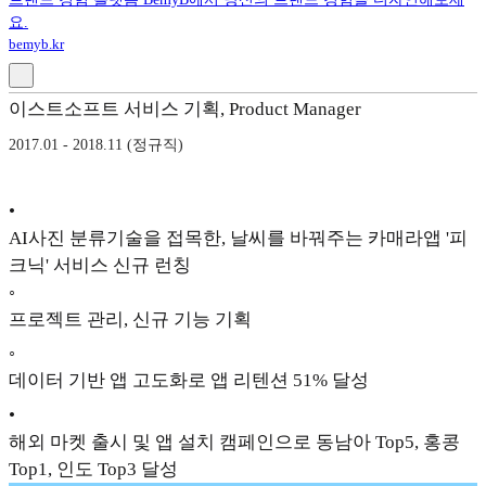
요.
bemyb.kr
이스트소프트 서비스 기획, Product Manager
2017.01 - 2018.11 (정규직)
•
AI사진 분류기술을 접목한, 날씨를 바꿔주는 카매라앱 '피
크닉' 서비스 신규 런칭
◦
프로젝트 관리, 신규 기능 기획
◦
데이터 기반 앱 고도화로 앱 리텐션 51% 달성
•
해외 마켓 출시 및 앱 설치 캠페인으로 동남아 Top5, 홍콩
Top1, 인도 Top3 달성