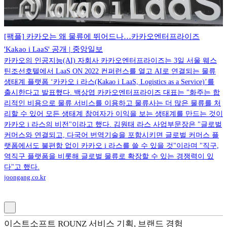
[팩플] 카카오는 왜 물류에 뛰어드나…카카오엔터프라이즈
'Kakao i LaaS' 공개 | 중앙일보
카카오의 인공지능(AI) 자회사 카카오엔터프라이즈는 3일 서울 웨스
틴조선호텔에서 LaaS ON 2022 컨퍼런스를 열고 AI로 연결되는 물류
생태계 플랫폼 ‘카카오 i 라스(Kakao i LaaS, Logistics as a Service)’를
출시한다고 발표했다. 백상엽 카카오엔터프라이즈 대표는 "화주는 합
리적인 비용으로 물류 서비스를 이용하고 물류사는 더 많은 물류를 처
리할 수 있어 모든 생태계 참여자가 이익을 보는 생태계를 만드는 것이
카카오 i 라스의 비전"이라고 했다. 김원태 라스 사업부문장은 "글로벌
커머스와 연결되고, 다국어 번역기술을 포함시키면 글로벌 커머스 플
랫폼에서도 불편함 없이 카카오 i 라스를 쓸 수 있을 것"이라며 "직구,
역직구 플랫폼을 비롯해 글로벌 물류로 확장할 수 있는 경쟁력이 있
다"고 했다.
joongang.co.kr
이스트소프트 ROUNZ 서비스 기획, 브랜드 경험