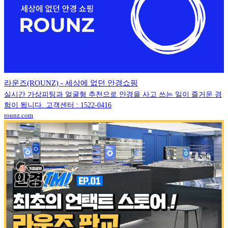
라운즈(ROUNZ) - 세상에 없던 안경쇼핑
실시간 가상피팅과 얼굴형 추천으로 안경을 사고 쓰는 일이 즐거운 경
험이 됩니다. 고객센터 : 1522-0416
rounz.com