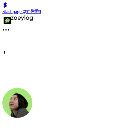
Slashpage द्वारा निर्मित