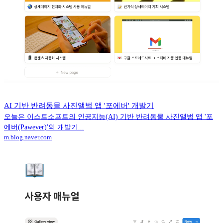
AI 기반 반려동물 사진앨범 앱 '포에버' 개발기
오늘은 이스트소프트의 인공지능(AI) 기반 반려동물 사진앨범 앱 '포
에버(Pawever)'의 개발기...
m.blog.naver.com