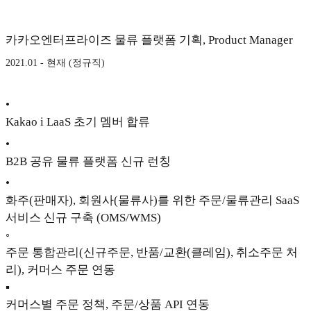
카카오엔터프라이즈 물류 플랫폼 기획, Product Manager
2021.01 - 현재 (정규직)
•
Kakao i LaaS 초기 멤버 합류
•
B2B 공유 물류 플랫폼 신규 런칭
•
화주(판매자), 회원사(물류사)를 위한 주문/물류관리 SaaS
서비스 신규 구축 (OMS/WMS)
◦
주문 통합관리(신규주문, 반품/교환(클레임), 취소주문 처
리), 커머스 주문 연동
▪
커머스별 주문 정책, 주문/상품 API 연동