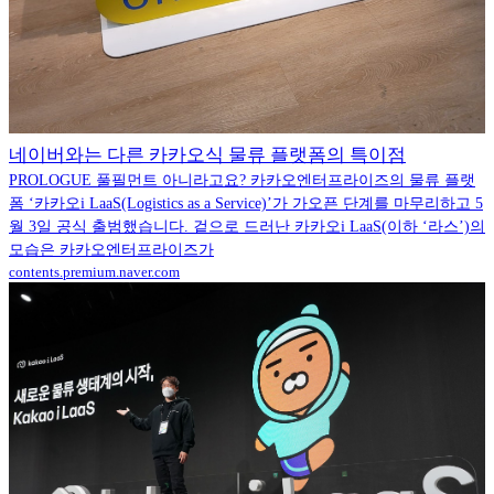
네이버와는 다른 카카오식 물류 플랫폼의 특이점
PROLOGUE 풀필먼트 아니라고요? 카카오엔터프라이즈의 물류 플랫
폼 ‘카카오i LaaS(Logistics as a Service)’가 가오픈 단계를 마무리하고 5
월 3일 공식 출범했습니다. 겉으로 드러난 카카오i LaaS(이하 ‘라스’)의
모습은 카카오엔터프라이즈가
contents.premium.naver.com