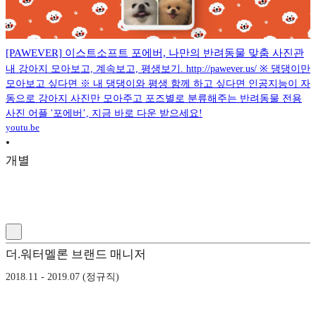
[PAWEVER] 이스트소프트 포에버, 나만의 반려동물 맞춤 사진관
내 강아지 모아보고, 계속보고, 평생보기. http://pawever.us/ ※ 댕댕이만
모아보고 싶다면 ※ 내 댕댕이와 평생 함께 하고 싶다면 인공지능이 자
동으로 강아지 사진만 모아주고 포즈별로 분류해주는 반려동물 전용
사진 어플 '포에버’, 지금 바로 다운 받으세요!
youtu.be
•
개별
더.워터멜론 브랜드 매니저
2018.11 - 2019.07 (정규직)