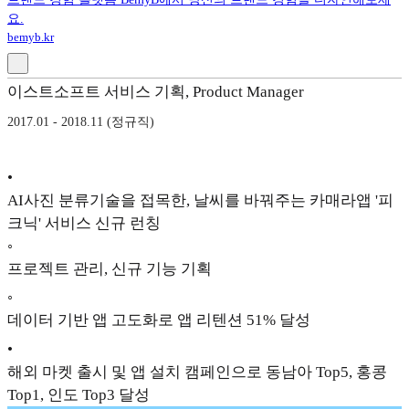
요.
bemyb.kr
이스트소프트 서비스 기획, Product Manager
2017.01 - 2018.11 (정규직)
•
AI사진 분류기술을 접목한, 날씨를 바꿔주는 카매라앱 '피
크닉' 서비스 신규 런칭
◦
프로젝트 관리, 신규 기능 기획
◦
데이터 기반 앱 고도화로 앱 리텐션 51% 달성
•
해외 마켓 출시 및 앱 설치 캠페인으로 동남아 Top5, 홍콩
Top1, 인도 Top3 달성