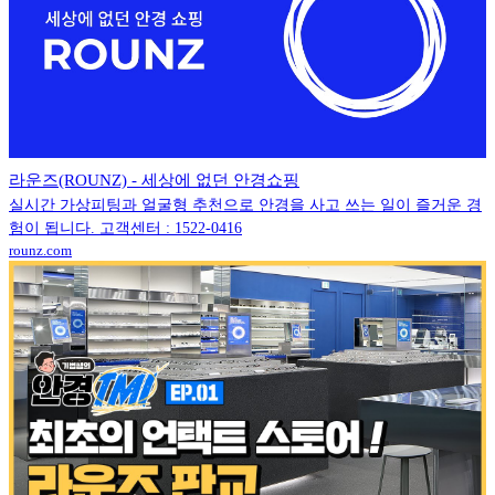
라운즈(ROUNZ) - 세상에 없던 안경쇼핑
실시간 가상피팅과 얼굴형 추천으로 안경을 사고 쓰는 일이 즐거운 경
험이 됩니다. 고객센터 : 1522-0416
rounz.com