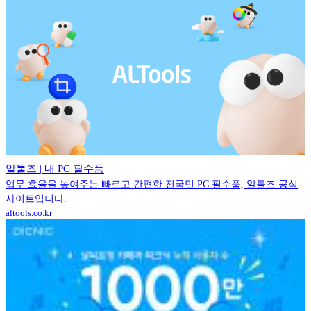
알툴즈 | 내 PC 필수품
업무 효율을 높여주는 빠르고 간편한 전국민 PC 필수품, 알툴즈 공식
사이트입니다.
altools.co.kr