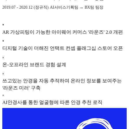
2019.07 - 2020.12 (정규직) AI서비스기획팀 → BX팀 팀장
•
AR 가상피팅이 가능한 아이웨어 커머스 '라운즈' 2.0 개편
•
디지털 기술이 더해진 언택트 컨셉 플래그십 스토어 오픈
◦
온-오프라인 브랜드 경험 설계
◦
쓰고있는 안경을 자동 추적하여 온라인 정보를 보여주는
'라운즈 미러' 구축
◦
AI안경사를 통한 얼굴형에 따른 안경 추천 로직