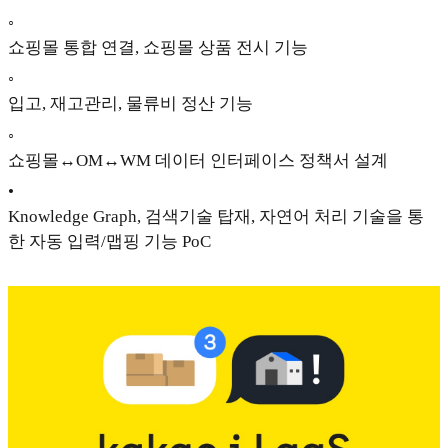
◦
쇼핑몰 통합 연결, 쇼핑몰 상품 전시 기능
◦
입고, 재고관리, 물류비 정산 기능
◦
쇼핑몰↔OM↔WM 데이터 인터페이스 정책서 설계
•
Knowledge Graph, 검색기술 탑재, 자연어 처리 기술을 통
한 자동 입력/맵핑 기능 PoC