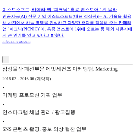
이스트소프트, 카메라 앱 ‘피크닉’ 홍콩 앱스토어 1위 올라
인공지능(AI) 전문 기업 이스트소프트(대표 정상원)는 AI 기술을 활용
해 사진에서 하늘 영역을 인식하고 다양한 효과를 적용해 주는 카메라
앱 ‘피크닉(PICNIC)’이, 홍콩 앱스토어 1위에 오르는 등 해외 사용자에
게 큰 인기를 얻고 있다고 밝혔다.
m.boannews.com
삼성물산 패션부문 에잇세컨즈 마케팅팀, Marketing
2016.02 - 2016.06 (계약직)
•
마케팅 프로모션 기획 업무
•
인스타그램 채널 관리 / 광고집행
•
SNS 콘텐츠 촬영, 홍보 의상 협찬 업무