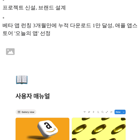
프로젝트 신설, 브랜드 설계
◦
베타 앱 런칭 3개월만에 누적 다운로드 1만 달성, 애플 앱스
토어 '오늘의 앱' 선정