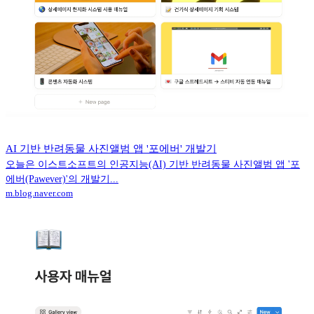
AI 기반 반려동물 사진앨범 앱 '포에버' 개발기
오늘은 이스트소프트의 인공지능(AI) 기반 반려동물 사진앨범 앱 '포
에버(Pawever)'의 개발기...
m.blog.naver.com