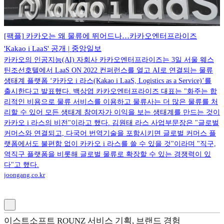
[팩플] 카카오는 왜 물류에 뛰어드나…카카오엔터프라이즈
'Kakao i LaaS' 공개 | 중앙일보
카카오의 인공지능(AI) 자회사 카카오엔터프라이즈는 3일 서울 웨스
틴조선호텔에서 LaaS ON 2022 컨퍼런스를 열고 AI로 연결되는 물류
생태계 플랫폼 ‘카카오 i 라스(Kakao i LaaS, Logistics as a Service)’를
출시한다고 발표했다. 백상엽 카카오엔터프라이즈 대표는 "화주는 합
리적인 비용으로 물류 서비스를 이용하고 물류사는 더 많은 물류를 처
리할 수 있어 모든 생태계 참여자가 이익을 보는 생태계를 만드는 것이
카카오 i 라스의 비전"이라고 했다. 김원태 라스 사업부문장은 "글로벌
커머스와 연결되고, 다국어 번역기술을 포함시키면 글로벌 커머스 플
랫폼에서도 불편함 없이 카카오 i 라스를 쓸 수 있을 것"이라며 "직구,
역직구 플랫폼을 비롯해 글로벌 물류로 확장할 수 있는 경쟁력이 있
다"고 했다.
joongang.co.kr
이스트소프트 ROUNZ 서비스 기획, 브랜드 경험