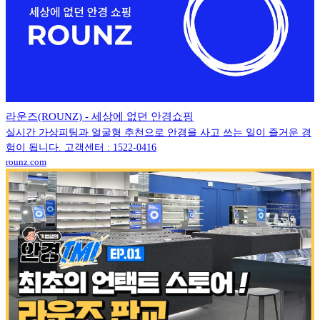
라운즈(ROUNZ) - 세상에 없던 안경쇼핑
실시간 가상피팅과 얼굴형 추천으로 안경을 사고 쓰는 일이 즐거운 경
험이 됩니다. 고객센터 : 1522-0416
rounz.com