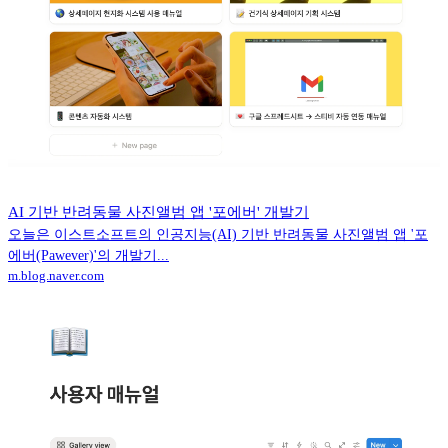
AI 기반 반려동물 사진앨범 앱 '포에버' 개발기
오늘은 이스트소프트의 인공지능(AI) 기반 반려동물 사진앨범 앱 '포
에버(Pawever)'의 개발기...
m.blog.naver.com