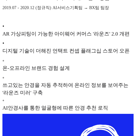
2019.07 - 2020.12 (정규직) AI서비스기획팀 → BX팀 팀장
•
AR 가상피팅이 가능한 아이웨어 커머스 '라운즈' 2.0 개편
•
디지털 기술이 더해진 언택트 컨셉 플래그십 스토어 오픈
◦
온-오프라인 브랜드 경험 설계
◦
쓰고있는 안경을 자동 추적하여 온라인 정보를 보여주는
'라운즈 미러' 구축
◦
AI안경사를 통한 얼굴형에 따른 안경 추천 로직