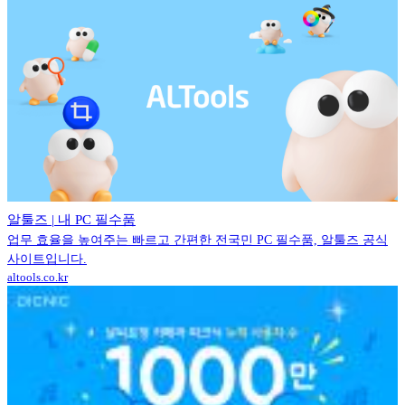
알툴즈 | 내 PC 필수품
업무 효율을 높여주는 빠르고 간편한 전국민 PC 필수품, 알툴즈 공식
사이트입니다.
altools.co.kr