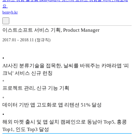
요.
bemyb.kr
이스트소프트 서비스 기획, Product Manager
2017.01 - 2018.11 (정규직)
•
AI사진 분류기술을 접목한, 날씨를 바꿔주는 카매라앱 '피
크닉' 서비스 신규 런칭
◦
프로젝트 관리, 신규 기능 기획
◦
데이터 기반 앱 고도화로 앱 리텐션 51% 달성
•
해외 마켓 출시 및 앱 설치 캠페인으로 동남아 Top5, 홍콩
Top1, 인도 Top3 달성