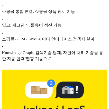
◦
쇼핑몰 통합 연결, 쇼핑몰 상품 전시 기능
◦
입고, 재고관리, 물류비 정산 기능
◦
쇼핑몰↔OM↔WM 데이터 인터페이스 정책서 설계
•
Knowledge Graph, 검색기술 탑재, 자연어 처리 기술을 통
한 자동 입력/맵핑 기능 PoC