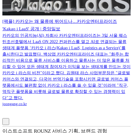
[팩플] 카카오는 왜 물류에 뛰어드나…카카오엔터프라이즈
'Kakao i LaaS' 공개 | 중앙일보
카카오의 인공지능(AI) 자회사 카카오엔터프라이즈는 3일 서울 웨스
틴조선호텔에서 LaaS ON 2022 컨퍼런스를 열고 AI로 연결되는 물류
생태계 플랫폼 ‘카카오 i 라스(Kakao i LaaS, Logistics as a Service)’를
출시한다고 발표했다. 백상엽 카카오엔터프라이즈 대표는 "화주는 합
리적인 비용으로 물류 서비스를 이용하고 물류사는 더 많은 물류를 처
리할 수 있어 모든 생태계 참여자가 이익을 보는 생태계를 만드는 것이
카카오 i 라스의 비전"이라고 했다. 김원태 라스 사업부문장은 "글로벌
커머스와 연결되고, 다국어 번역기술을 포함시키면 글로벌 커머스 플
랫폼에서도 불편함 없이 카카오 i 라스를 쓸 수 있을 것"이라며 "직구,
역직구 플랫폼을 비롯해 글로벌 물류로 확장할 수 있는 경쟁력이 있
다"고 했다.
joongang.co.kr
이스트소프트 ROUNZ 서비스 기획, 브랜드 경험