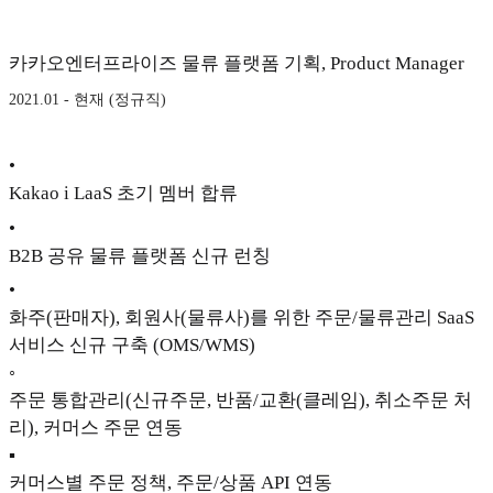
카카오엔터프라이즈 물류 플랫폼 기획, Product Manager
2021.01 - 현재 (정규직)
•
Kakao i LaaS 초기 멤버 합류
•
B2B 공유 물류 플랫폼 신규 런칭
•
화주(판매자), 회원사(물류사)를 위한 주문/물류관리 SaaS
서비스 신규 구축 (OMS/WMS)
◦
주문 통합관리(신규주문, 반품/교환(클레임), 취소주문 처
리), 커머스 주문 연동
▪
커머스별 주문 정책, 주문/상품 API 연동