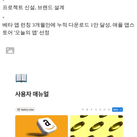
프로젝트 신설, 브랜드 설계
◦
베타 앱 런칭 3개월만에 누적 다운로드 1만 달성, 애플 앱스
토어 '오늘의 앱' 선정