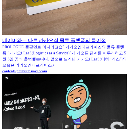
네이버와는 다른 카카오식 물류 플랫폼의 특이점
PROLOGUE 풀필먼트 아니라고요? 카카오엔터프라이즈의 물류 플랫
폼 ‘카카오i LaaS(Logistics as a Service)’가 가오픈 단계를 마무리하고 5
월 3일 공식 출범했습니다. 겉으로 드러난 카카오i LaaS(이하 ‘라스’)의
모습은 카카오엔터프라이즈가
contents.premium.naver.com