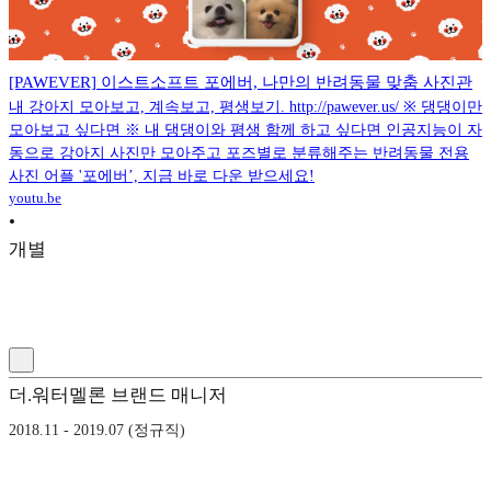
[PAWEVER] 이스트소프트 포에버, 나만의 반려동물 맞춤 사진관
내 강아지 모아보고, 계속보고, 평생보기. http://pawever.us/ ※ 댕댕이만
모아보고 싶다면 ※ 내 댕댕이와 평생 함께 하고 싶다면 인공지능이 자
동으로 강아지 사진만 모아주고 포즈별로 분류해주는 반려동물 전용
사진 어플 '포에버’, 지금 바로 다운 받으세요!
youtu.be
•
개별
더.워터멜론 브랜드 매니저
2018.11 - 2019.07 (정규직)