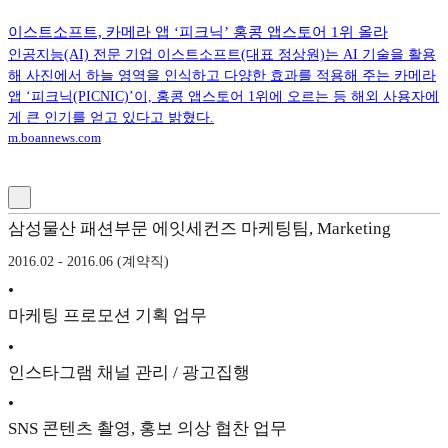
이스트소프트, 카메라 앱 ‘피크닉’ 홍콩 앱스토어 1위 올라
인공지능(AI) 전문 기업 이스트소프트(대표 정상원)는 AI 기술을 활용
해 사진에서 하늘 영역을 인식하고 다양한 효과를 적용해 주는 카메라
앱 ‘피크닉(PICNIC)’이, 홍콩 앱스토어 1위에 오르는 등 해외 사용자에
게 큰 인기를 얻고 있다고 밝혔다.
m.boannews.com
삼성물산 패션부문 에잇세컨즈 마케팅팀, Marketing
2016.02 - 2016.06 (계약직)
•
마케팅 프로모션 기획 업무
•
인스타그램 채널 관리 / 광고집행
•
SNS 콘텐츠 촬영, 홍보 의상 협찬 업무