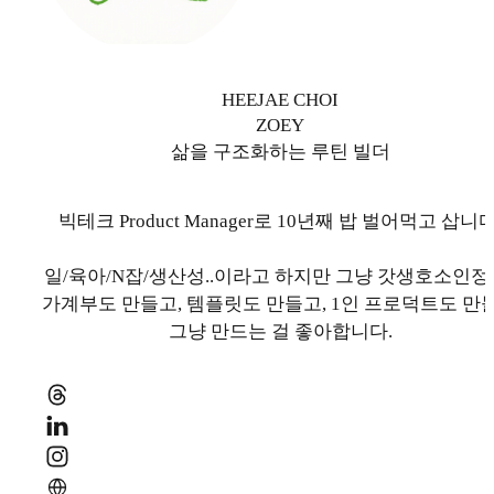
HEEJAE CHOI
ZOEY
삶을 구조화하는 루틴 빌더
빅테크 Product Manager로 10년째 밥 벌어먹고 삽니다
일/육아/N잡/생산성..이라고 하지만 그냥 갓생호소인정
가계부도 만들고, 템플릿도 만들고, 1인 프로덕트도 만
그냥 만드는 걸 좋아합니다.