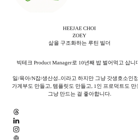
HEEJAE CHOI
ZOEY
삶을 구조화하는 루틴 빌더
빅테크 Product Manager로 10년째 밥 벌어먹고 삽니다
일/육아/N잡/생산성..이라고 하지만 그냥 갓생호소인정
가계부도 만들고, 템플릿도 만들고, 1인 프로덕트도 만
그냥 만드는 걸 좋아합니다.