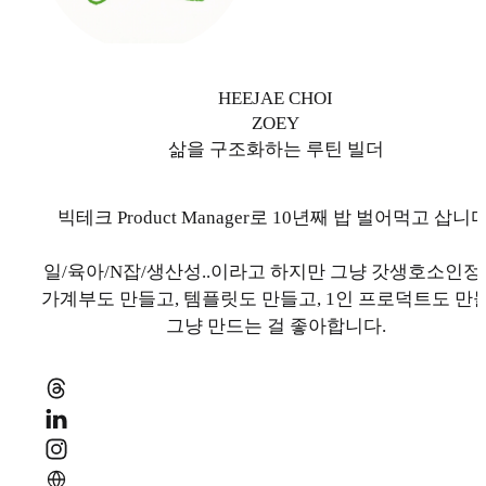
HEEJAE CHOI
ZOEY
삶을 구조화하는 루틴 빌더
빅테크 Product Manager로 10년째 밥 벌어먹고 삽니다
일/육아/N잡/생산성..이라고 하지만 그냥 갓생호소인정
가계부도 만들고, 템플릿도 만들고, 1인 프로덕트도 만
그냥 만드는 걸 좋아합니다.