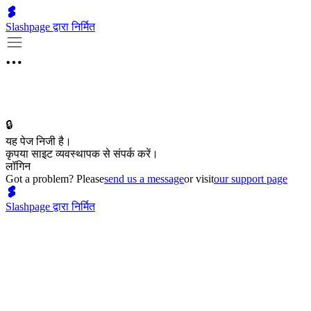
Slashpage द्वारा निर्मित
🔒
यह पेज निजी है।
कृपया साइट व्यवस्थापक से संपर्क करें।
लॉगिन
Got a problem? Please
send us a message
or visit
our support page
Slashpage द्वारा निर्मित