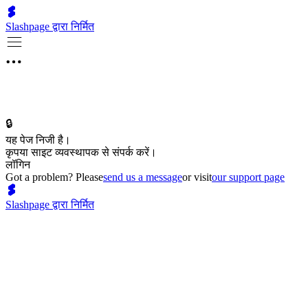
Slashpage द्वारा निर्मित
🔒
यह पेज निजी है।
कृपया साइट व्यवस्थापक से संपर्क करें।
लॉगिन
Got a problem? Please
send us a message
or visit
our support page
Slashpage द्वारा निर्मित