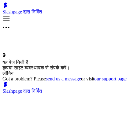
Slashpage द्वारा निर्मित
🔒
यह पेज निजी है।
कृपया साइट व्यवस्थापक से संपर्क करें।
लॉगिन
Got a problem? Please
send us a message
or visit
our support page
Slashpage द्वारा निर्मित