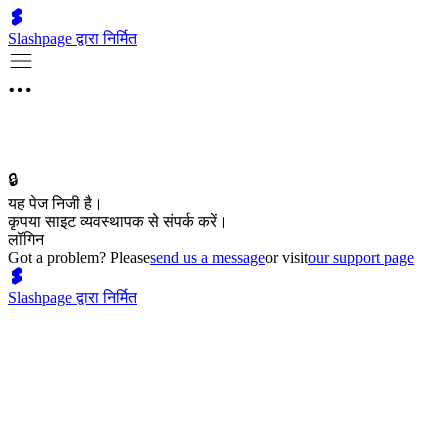
Slashpage द्वारा निर्मित
🔒
यह पेज निजी है।
कृपया साइट व्यवस्थापक से संपर्क करें।
लॉगिन
Got a problem? Please
send us a message
or visit
our support page
Slashpage द्वारा निर्मित