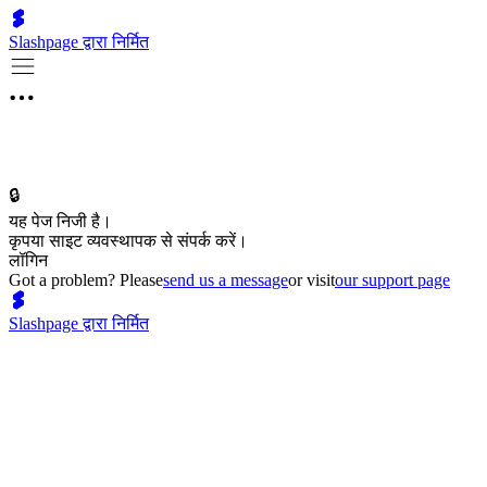
Slashpage द्वारा निर्मित
🔒
यह पेज निजी है।
कृपया साइट व्यवस्थापक से संपर्क करें।
लॉगिन
Got a problem? Please
send us a message
or visit
our support page
Slashpage द्वारा निर्मित