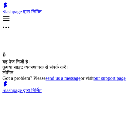
Slashpage द्वारा निर्मित
🔒
यह पेज निजी है।
कृपया साइट व्यवस्थापक से संपर्क करें।
लॉगिन
Got a problem? Please
send us a message
or visit
our support page
Slashpage द्वारा निर्मित