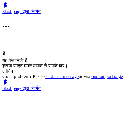
Slashpage द्वारा निर्मित
🔒
यह पेज निजी है।
कृपया साइट व्यवस्थापक से संपर्क करें।
लॉगिन
Got a problem? Please
send us a message
or visit
our support page
Slashpage द्वारा निर्मित