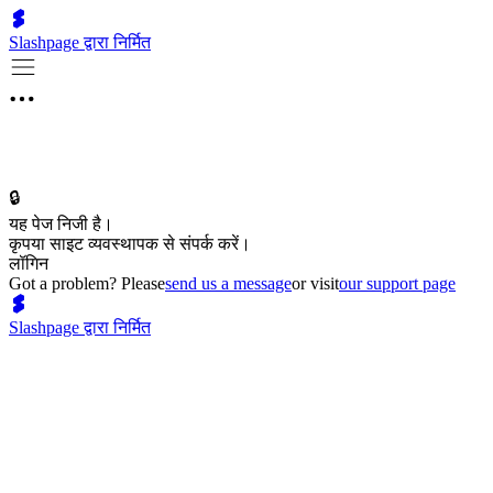
Slashpage द्वारा निर्मित
🔒
यह पेज निजी है।
कृपया साइट व्यवस्थापक से संपर्क करें।
लॉगिन
Got a problem? Please
send us a message
or visit
our support page
Slashpage द्वारा निर्मित