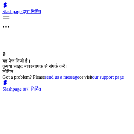
Slashpage द्वारा निर्मित
🔒
यह पेज निजी है।
कृपया साइट व्यवस्थापक से संपर्क करें।
लॉगिन
Got a problem? Please
send us a message
or visit
our support page
Slashpage द्वारा निर्मित