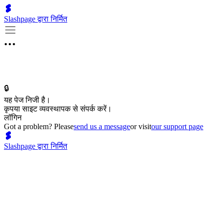
Slashpage द्वारा निर्मित
🔒
यह पेज निजी है।
कृपया साइट व्यवस्थापक से संपर्क करें।
लॉगिन
Got a problem? Please
send us a message
or visit
our support page
Slashpage द्वारा निर्मित