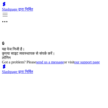
Slashpage द्वारा निर्मित
🔒
यह पेज निजी है।
कृपया साइट व्यवस्थापक से संपर्क करें।
लॉगिन
Got a problem? Please
send us a message
or visit
our support page
Slashpage द्वारा निर्मित