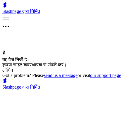
Slashpage द्वारा निर्मित
🔒
यह पेज निजी है।
कृपया साइट व्यवस्थापक से संपर्क करें।
लॉगिन
Got a problem? Please
send us a message
or visit
our support page
Slashpage द्वारा निर्मित