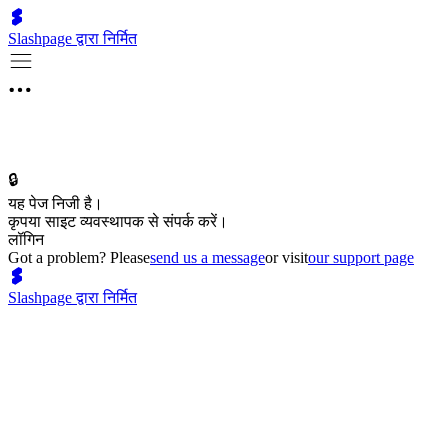
Slashpage द्वारा निर्मित
🔒
यह पेज निजी है।
कृपया साइट व्यवस्थापक से संपर्क करें।
लॉगिन
Got a problem? Please
send us a message
or visit
our support page
Slashpage द्वारा निर्मित