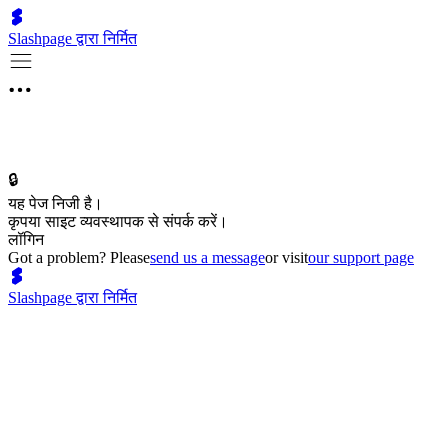
Slashpage द्वारा निर्मित
🔒
यह पेज निजी है।
कृपया साइट व्यवस्थापक से संपर्क करें।
लॉगिन
Got a problem? Please
send us a message
or visit
our support page
Slashpage द्वारा निर्मित