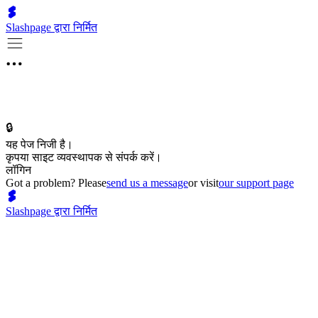
Slashpage द्वारा निर्मित
🔒
यह पेज निजी है।
कृपया साइट व्यवस्थापक से संपर्क करें।
लॉगिन
Got a problem? Please
send us a message
or visit
our support page
Slashpage द्वारा निर्मित