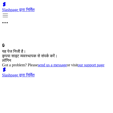
Slashpage द्वारा निर्मित
🔒
यह पेज निजी है।
कृपया साइट व्यवस्थापक से संपर्क करें।
लॉगिन
Got a problem? Please
send us a message
or visit
our support page
Slashpage द्वारा निर्मित