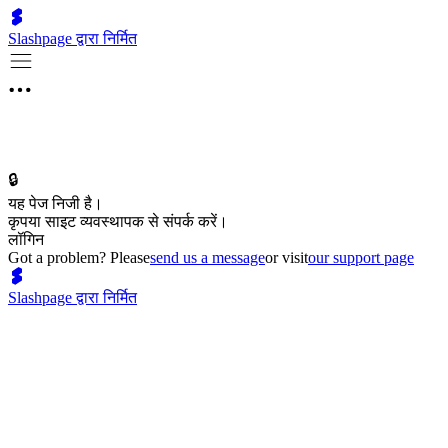
Slashpage द्वारा निर्मित
🔒
यह पेज निजी है।
कृपया साइट व्यवस्थापक से संपर्क करें।
लॉगिन
Got a problem? Please
send us a message
or visit
our support page
Slashpage द्वारा निर्मित