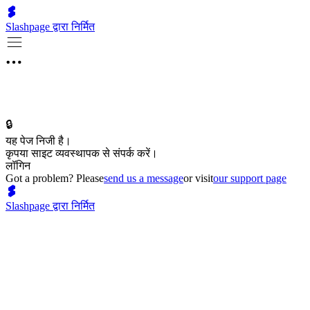
Slashpage द्वारा निर्मित
🔒
यह पेज निजी है।
कृपया साइट व्यवस्थापक से संपर्क करें।
लॉगिन
Got a problem? Please
send us a message
or visit
our support page
Slashpage द्वारा निर्मित