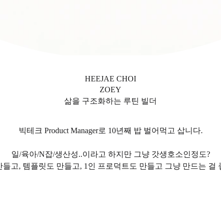
HEEJAE CHOI
ZOEY
삶을 구조화하는 루틴 빌더
빅테크 Product Manager로 10년째 밥 벌어먹고 삽니다.
일/육아/N잡/생산성..이라고 하지만 그냥 갓생호소인정도?
들고, 템플릿도 만들고, 1인 프로덕트도 만들고 그냥 만드는 걸