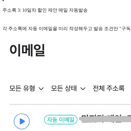
•
주소록 3: 10일차 할인 제안 메일 자동발송
각 주소록에 자동 이메일을 미리 작성해두고 발송 조건만 "구독