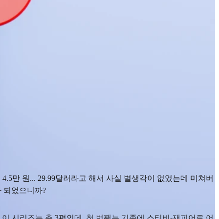
4.5만 원... 29.99달러라고 해서 사실 별생각이 없었는데 미쳐버
가 되었으니까?
 이 시리즈는 총 3편인데, 첫 번째는 기존에 스티비-재피어로 어