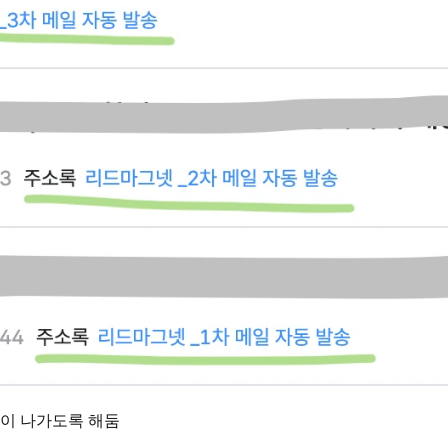
일이 나가도록 해둠