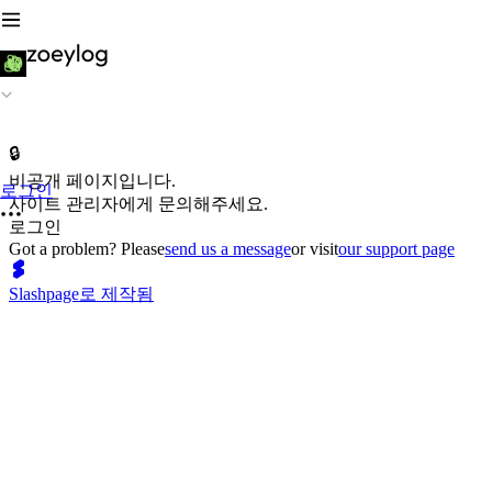
🔒
비공개 페이지입니다.
로그인
사이트 관리자에게 문의해주세요.
로그인
Got a problem? Please
send us a message
or visit
our support page
Slashpage로 제작됨