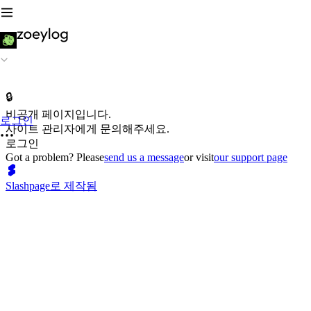
🔒
비공개 페이지입니다.
로그인
사이트 관리자에게 문의해주세요.
로그인
Got a problem? Please
send us a message
or visit
our support page
Slashpage로 제작됨